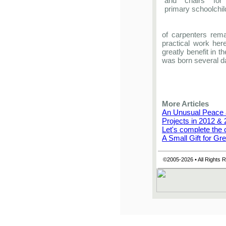
of carpenters rema
practical work here
greatly benefit in 
was born several d
More Articles
An Unusual Peace a
Projects in 2012 &
Let's complete the 
A Small Gift for Gr
©2005-2026 • All Rights 