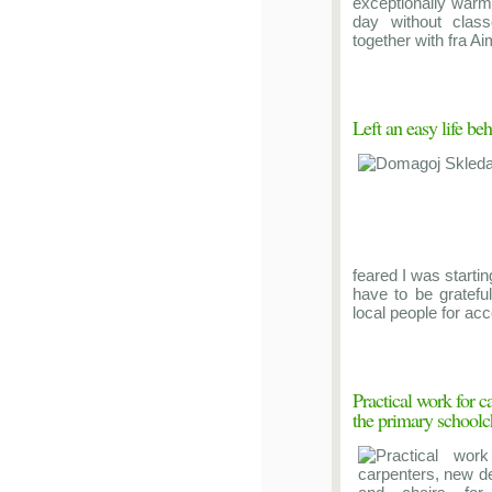
exceptionally warm
day without clas
together with fra Ai
Left an easy life be
feared I was startin
have to be gratefu
local people for acc
Practical work for c
the primary schoolc