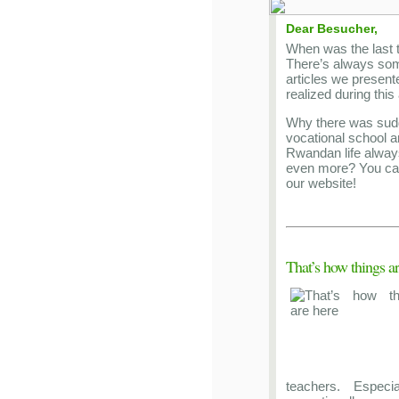
Dear Besucher,
When was the last t
There’s always som
articles we presente
realized during this
Why there was sudd
vocational school 
Rwandan life always
even more? You can 
our website!
That’s how things ar
teachers. Espec