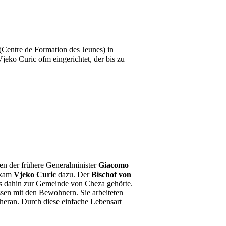
(Centre de Formation des Jeunes) in
eko Curic ofm eingerichtet, der bis zu
nen der frühere Generalminister
Giacomo
 kam
Vjeko Curic
dazu. Der
Bischof von
is dahin zur Gemeinde von Cheza gehörte.
ssen mit den Bewohnern. Sie arbeiteten
heran. Durch diese einfache Lebensart