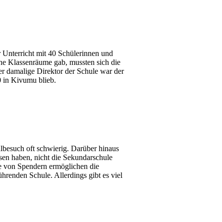
Unterricht mit 40 Schülerinnen und
ne Klassenräume gab, mussten sich die
r damalige Direktor der Schule war der
0 in Kivumu blieb.
lbesuch oft schwierig. Darüber hinaus
sen haben, nicht die Sekundarschule
fe von Spendern ermöglichen die
renden Schule. Allerdings gibt es viel