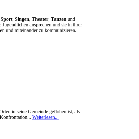
n
Sport
,
Singen
,
Theater
,
Tanzen
und
 Jugendlichen ansprechen und sie in ihrer
ören und miteinander zu kommunizieren.
rten in seine Gemeinde geflohen ist, als
 Konfrontation...
Weiterlesen...