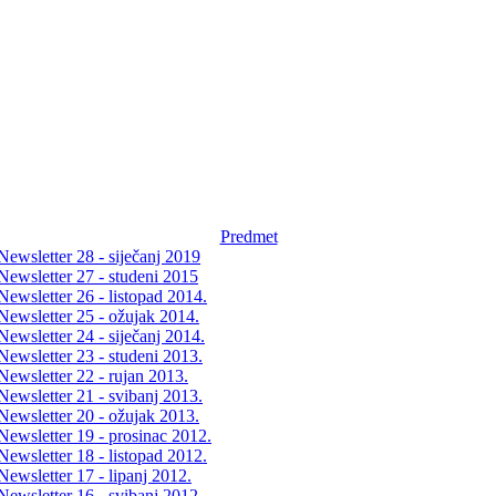
Predmet
Newsletter 28 - siječanj 2019
Newsletter 27 - studeni 2015
Newsletter 26 - listopad 2014.
Newsletter 25 - ožujak 2014.
Newsletter 24 - siječanj 2014.
Newsletter 23 - studeni 2013.
Newsletter 22 - rujan 2013.
Newsletter 21 - svibanj 2013.
Newsletter 20 - ožujak 2013.
Newsletter 19 - prosinac 2012.
Newsletter 18 - listopad 2012.
Newsletter 17 - lipanj 2012.
Newsletter 16 - svibanj 2012.