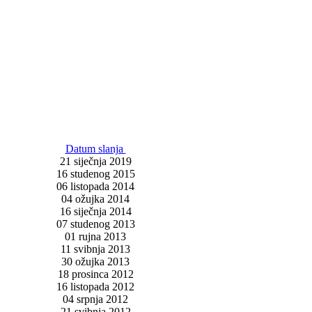
Datum slanja
21 siječnja 2019
16 studenog 2015
06 listopada 2014
04 ožujka 2014
16 siječnja 2014
07 studenog 2013
01 rujna 2013
11 svibnja 2013
30 ožujka 2013
18 prosinca 2012
16 listopada 2012
04 srpnja 2012
21 svibnja 2012