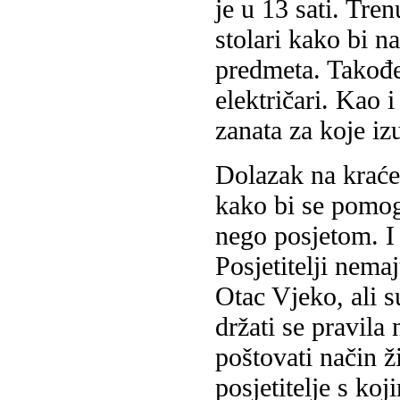
je u 13 sati. Tren
stolari kako bi 
predmeta. Također
električari. Kao 
zanata za koje i
Dolazak na kraće 
kako bi se pomog
nego posjetom. I p
Posjetitelji nem
Otac Vjeko, ali 
držati se pravila
poštovati način ži
posjetitelje s koj