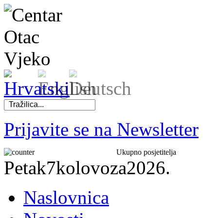
Prijavite se na Newsletter
Ukupno posjetitelja
Petak
7
kolovoza
2026.
Naslovnica