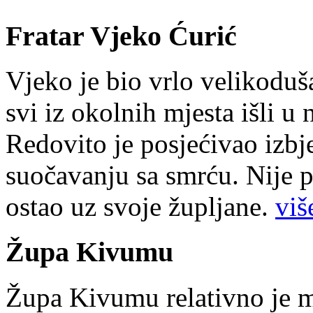
Fratar Vjeko Ćurić
Vjeko je bio vrlo velikoduš
svi iz okolnih mjesta išli u
Redovito je posjećivao izbje
suočavanju sa smrću. Nije p
ostao uz svoje župljane.
više
Župa Kivumu
Župa Kivumu relativno je 