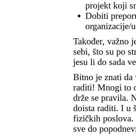
projekt koji s
Dobiti prepor
organizacije/
Također, važno je
sebi, što su po s
jesu li do sada ve
Bitno je znati da
raditi! Mnogi to
drže se pravila. 
doista raditi. I u
fizičkih poslova.
sve do popodnevn