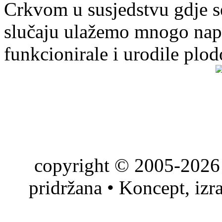
Crkvom u susjedstvu gdje s
slučaju ulažemo mnogo napo
funkcionirale i urodile plo
copyright © 2005-2026 
pridržana • Koncept, izr