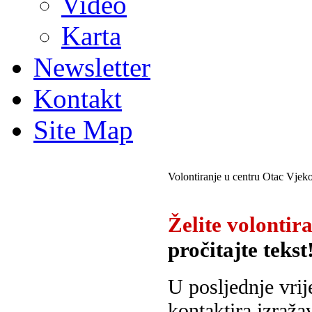
Video
Karta
Newsletter
Kontakt
Site Map
Volontiranje u centru Otac Vjek
Želite volontira
pročitajte tekst!
U posljednje vrij
kontaktira izraža