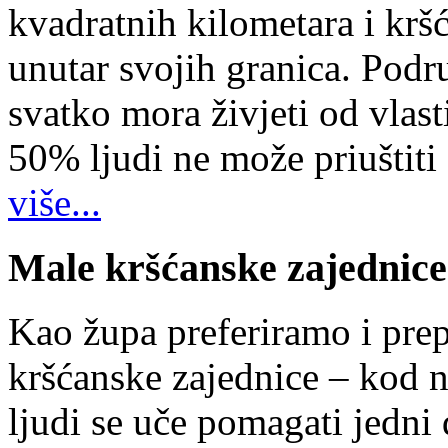
kvadratnih kilometara i kr
unutar svojih granica. Podr
svatko mora živjeti od vlast
50% ljudi ne može priuštiti
više...
Male kršćanske zajednice
Kao župa preferiramo i pr
kršćanske zajednice – kod 
ljudi se uče pomagati jedni