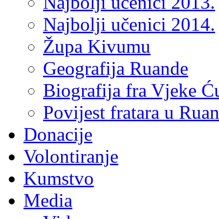
Najbolji učenici 2013.
Najbolji učenici 2014.
Župa Kivumu
Geografija Ruande
Biografija fra Vjeke Ć
Povijest fratara u Rua
Donacije
Volontiranje
Kumstvo
Media