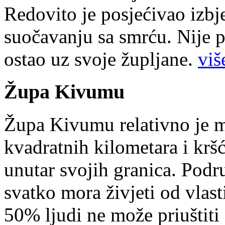
Redovito je posjećivao izbje
suočavanju sa smrću. Nije p
ostao uz svoje župljane.
više
Župa Kivumu
Župa Kivumu relativno je 
kvadratnih kilometara i kr
unutar svojih granica. Podr
svatko mora živjeti od vlast
50% ljudi ne može priuštiti