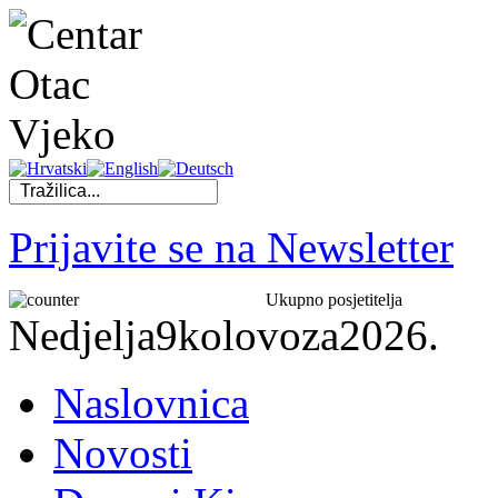
Prijavite se na Newsletter
Ukupno posjetitelja
Nedjelja
9
kolovoza
2026.
Naslovnica
Novosti