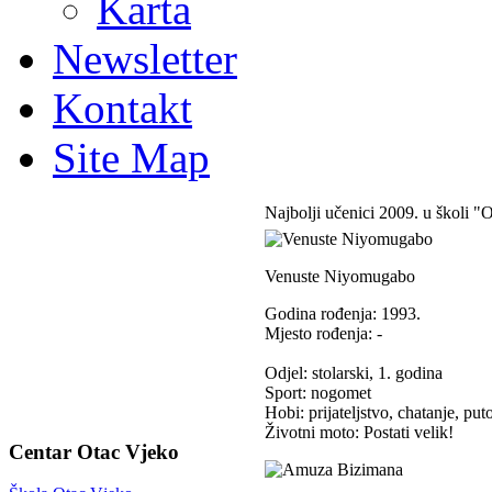
Karta
Newsletter
Kontakt
Site Map
Najbolji učenici 2009. u školi "
Venuste Niyomugabo
Godina rođenja: 1993.
Mjesto rođenja: -
Odjel: stolarski, 1. godina
Sport: nogomet
Hobi: prijateljstvo, chatanje, put
Životni moto: Postati velik!
Centar Otac Vjeko