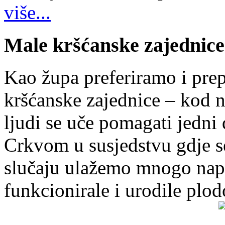
više...
Male kršćanske zajednice
Kao župa preferiramo i pr
kršćanske zajednice – kod 
ljudi se uče pomagati jedni
Crkvom u susjedstvu gdje s
slučaju ulažemo mnogo napo
funkcionirale i urodile plo