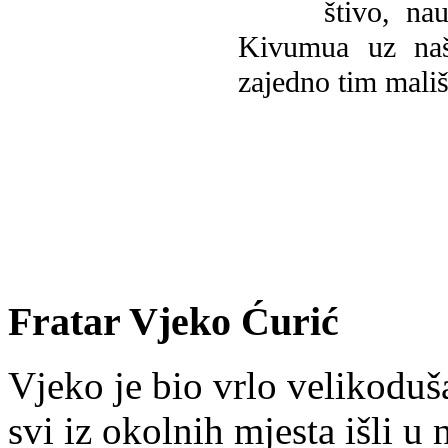
štivo, na
Kivumua uz na
zajedno tim mališ
Fratar Vjeko Ćurić
Vjeko je bio vrlo velikoduš
svi iz okolnih mjesta išli u