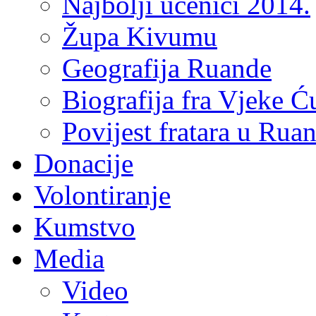
Najbolji učenici 2014.
Župa Kivumu
Geografija Ruande
Biografija fra Vjeke Ć
Povijest fratara u Rua
Donacije
Volontiranje
Kumstvo
Media
Video