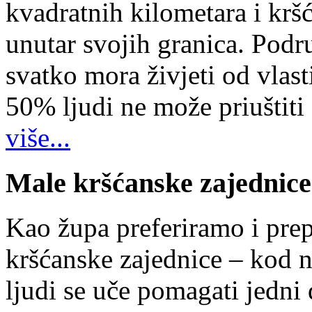
kvadratnih kilometara i kr
unutar svojih granica. Podr
svatko mora živjeti od vlast
50% ljudi ne može priuštiti
više...
Male kršćanske zajednice
Kao župa preferiramo i pr
kršćanske zajednice – kod 
ljudi se uče pomagati jedni