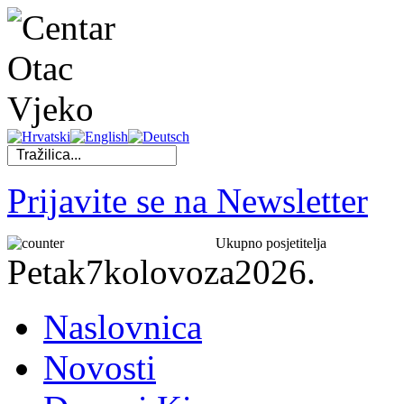
Prijavite se na Newsletter
Ukupno posjetitelja
Petak
7
kolovoza
2026.
Naslovnica
Novosti