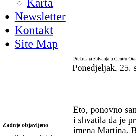
Karta
Newsletter
Kontakt
Site Map
Prekrasna zbivanja u Centru Ot
Ponedjeljak, 25.
Eto, ponovno sam
i shvatila da je 
Zadnje objavljeno
imena Martina. B