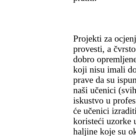
Projekti za ocjen
provesti, a čvrst
dobro opremljene
koji nisu imali d
prave da su ispu
naši učenici (svi
iskustvo u profe
će učenici izradi
koristeći uzorke 
haljine koje su o