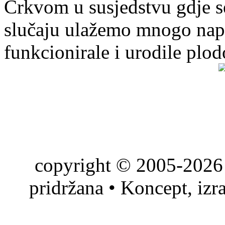
Crkvom u susjedstvu gdje s
slučaju ulažemo mnogo napo
funkcionirale i urodile plo
copyright © 2005-2026 
pridržana • Koncept, izr