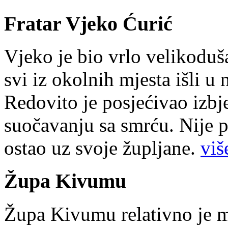
Fratar Vjeko Ćurić
Vjeko je bio vrlo velikoduš
svi iz okolnih mjesta išli u
Redovito je posjećivao izbje
suočavanju sa smrću. Nije p
ostao uz svoje župljane.
više
Župa Kivumu
Župa Kivumu relativno je 