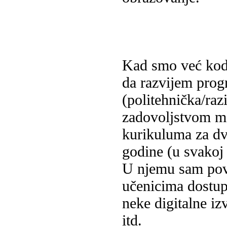
Kad smo već kod 
da razvijem prog
(politehnička/raz
zadovoljstvom mo
kurikuluma za dv
godine (u svakoj
U njemu sam pove
učenicima dostup
neke digitalne iz
itd.