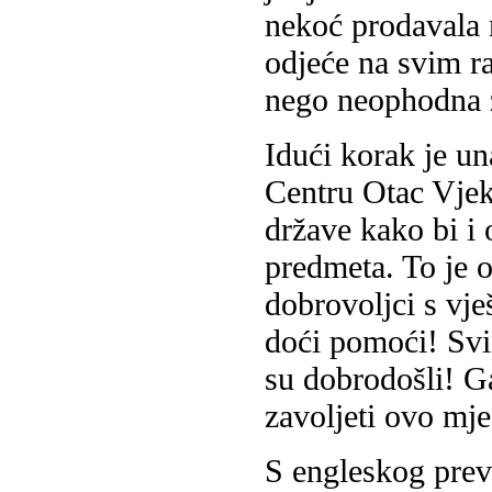
nekoć prodavala 
odjeće na svim ra
nego neophodna z
Idući korak je un
Centru Otac Vjeko
države kako bi i 
predmeta. To je 
dobrovoljci s vje
doći pomoći! Svi 
su dobrodošli! G
zavoljeti ovo mjes
S engleskog prev