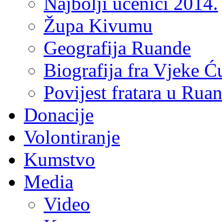
Najbolji učenici 2014.
Župa Kivumu
Geografija Ruande
Biografija fra Vjeke Ć
Povijest fratara u Rua
Donacije
Volontiranje
Kumstvo
Media
Video