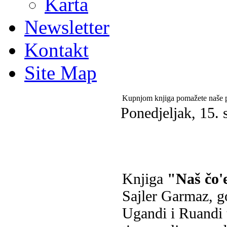
Karta
Newsletter
Kontakt
Site Map
Kupnjom knjiga pomažete naše p
Ponedjeljak, 15. 
Knjiga
"Naš čo'e
Sajler Garmaz, g
Ugandi i Ruandi 