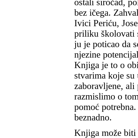
ostali siročad, po
bez ičega. Zahva
Ivici Periću, Jose
priliku školovati
ju je poticao da 
njezine potencijal
Knjiga je to o o
stvarima koje su
zaboravljene, ali
razmislimo o tom
pomoć potrebna. 
beznadno.
Knjiga može biti 