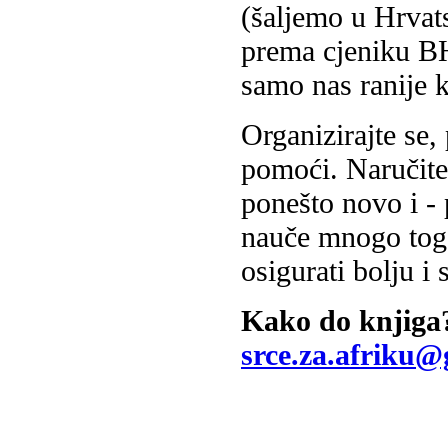
(šaljemo u Hrvat
prema cjeniku BH
samo nas ranije k
Organizirajte se, 
pomoći. Naručite 
ponešto novo i -
nauče mnogo tog
osigurati bolju i
Kako do knjiga?!
srce.za.afriku