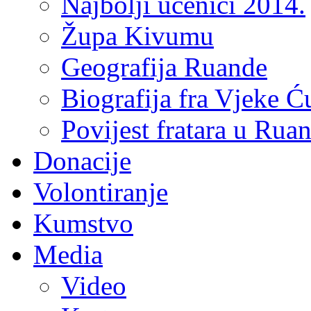
Najbolji učenici 2014.
Župa Kivumu
Geografija Ruande
Biografija fra Vjeke Ć
Povijest fratara u Rua
Donacije
Volontiranje
Kumstvo
Media
Video