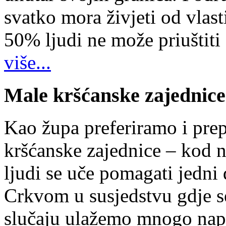
svatko mora živjeti od vlast
50% ljudi ne može priuštiti
više...
Male kršćanske zajednice
Kao župa preferiramo i pr
kršćanske zajednice – kod 
ljudi se uče pomagati jedni
Crkvom u susjedstvu gdje s
slučaju ulažemo mnogo napo