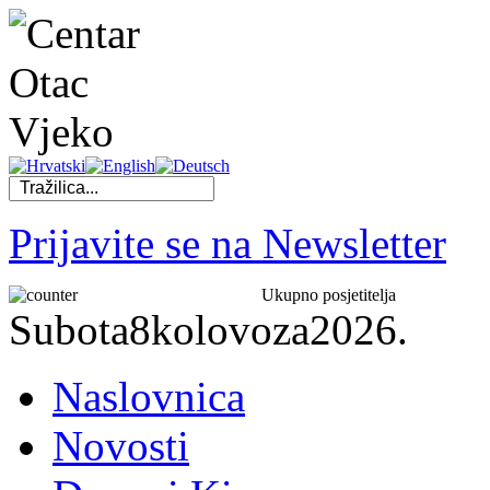
Prijavite se na Newsletter
Ukupno posjetitelja
Subota
8
kolovoza
2026.
Naslovnica
Novosti