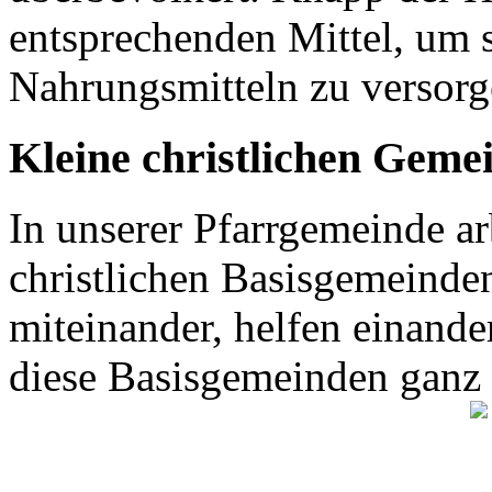
entsprechenden Mittel, um 
Nahrungsmitteln zu versor
Kleine christlichen Geme
In unserer Pfarrgemeinde ar
christlichen Basisgemeinden
miteinander, helfen einande
diese Basisgemeinden ganz