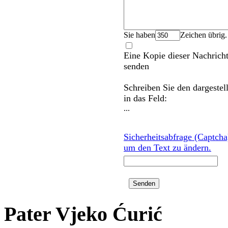
Sie haben
Zeichen übrig.
Eine Kopie dieser Nachrich
senden
Schreiben Sie den dargestel
in das Feld:
...
Sicherheitsabfrage (Captcha)
um den Text zu ändern.
Pater Vjeko Ćurić