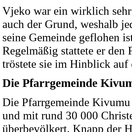
Vjeko war ein wirklich seh
auch der Grund, weshalb je
seine Gemeinde geflohen ist
Regelmäßig stattete er den
tröstete sie im Hinblick auf
Die Pfarrgemeinde Kivu
Die Pfarrgemeinde Kivumu 
und mit rund 30 000 Christen
überbevölkert. Knapp der H