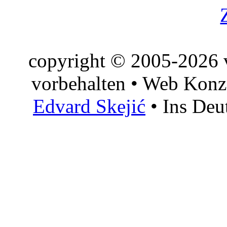
copyright © 2005-2026 v
vorbehalten • Web Konz
Edvard Skejić
• Ins Deu