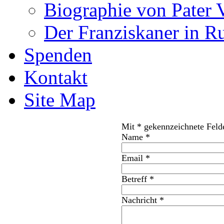
Biographie von Pater 
Der Franziskaner in R
Spenden
Kontakt
Site Map
Mit * gekennzeichnete Feld
Name
*
Email
*
Betreff
*
Nachricht
*