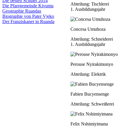
Die besten Schüler 2014
Abteilung: Tischlerei
Die Pfarrgemeinde Kivumu
1. Ausbildungsjahr
Geographie Ruandas
Biographie von Pater Vjeko
Der Franziskaner in Ruanda
Concesa Umuhoza
Abteilung: Schneiderei
1. Ausbildungsjahr
Perouse Nyirakimonyo
Abteilung: Elektrik
Fabien Bucyensenge
Abteilung: Schweißerei
Felix Nshimiyimana