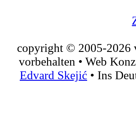
copyright © 2005-2026 v
vorbehalten • Web Konz
Edvard Skejić
• Ins Deu