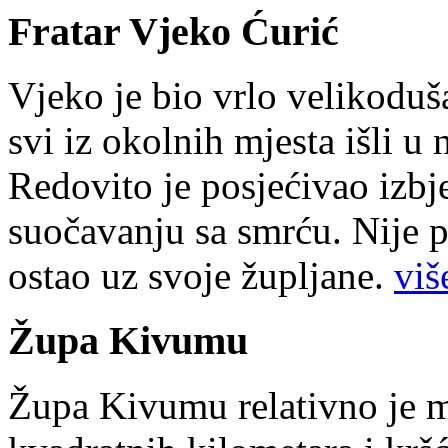
Fratar Vjeko Ćurić
Vjeko je bio vrlo velikoduš
svi iz okolnih mjesta išli u
Redovito je posjećivao izbje
suočavanju sa smrću. Nije p
ostao uz svoje župljane.
više
Župa Kivumu
Župa Kivumu relativno je 