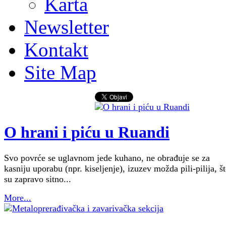
Karta
Newsletter
Kontakt
Site Map
O hrani i piću u Ruandi
Svo povrće se uglavnom jede kuhano, ne obrađuje se za
kasniju uporabu (npr. kiseljenje), izuzev možda pili-pilija, š
su zapravo sitno...
More...