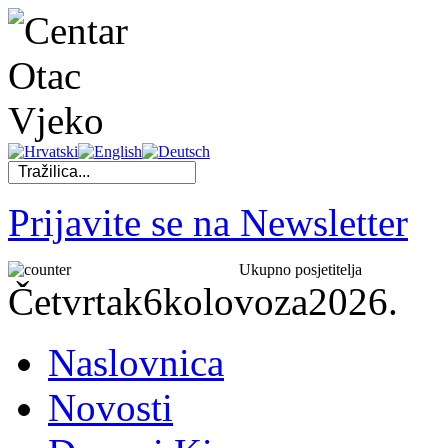
Prijavite se na Newsletter
Ukupno posjetitelja
Četvrtak
6
kolovoza
2026.
Naslovnica
Novosti