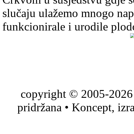
slučaju ulažemo mnogo napo
funkcionirale i urodile plo
copyright © 2005-2026 
pridržana • Koncept, izr