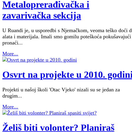
Metaloprerađivačka i
zavarivačka sekcija
U Ruandi je, u usporedbi s Njemačkom, veoma teško doći 
alata i materijala. Imali smo gomilu poteškoća pokušavajući
pronaći...
More...
Osvrt na projekte u 2010. godin
Projekti u našoj školi 'Otac Vjeko' nizali su se jedan za
drugim...
More...
Želiš biti volonter? Planiraš