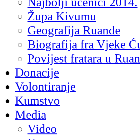
Najbolji učenici 2014.
Župa Kivumu
Geografija Ruande
Biografija fra Vjeke Ć
Povijest fratara u Rua
Donacije
Volontiranje
Kumstvo
Media
Video