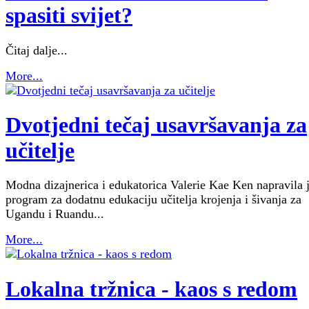
spasiti svijet?
Čitaj dalje...
More...
Dvotjedni tečaj usavršavanja za
učitelje
Modna dizajnerica i edukatorica Valerie Kae Ken napravila 
program za dodatnu edukaciju učitelja krojenja i šivanja za
Ugandu i Ruandu...
More...
Lokalna tržnica - kaos s redom