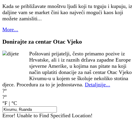
Kada se približavate mnoštvu ljudi koji tu trguju i kupuju, i
daljine vam se market čini kao najveći mogući kaos koji
možete zamisliti...
More...
Donirajte za centar Otac Vjeko
Poštovani prijatelji, često primamo pozive iz
Hrvatske, ali i iz raznih država zapadne Europe 
sjeverne Amerike, u kojima nas pitate na koji
način uplatiti donacije za naš centar Otac Vjeko
Kivumu-u u kojem se školuje nekoliko stotina
djece. Procedura za to je jednostavna.
Detaljnije...
?°
?°
°F
|
°C
Error! Unable to Find Specified Location!