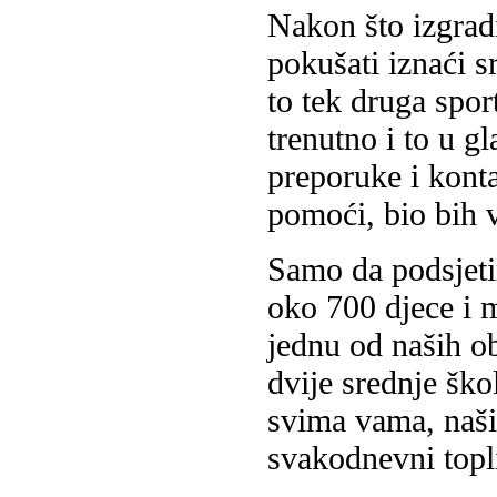
Nakon što izgra
pokušati iznaći s
to tek druga spor
trenutno i to u 
preporuke i konta
pomoći, bio bih 
Samo da podsjet
oko 700 djece i 
jednu od naših o
dvije srednje ško
svima vama, naš
svakodnevni topl