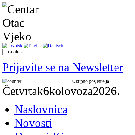
Prijavite se na Newsletter
Ukupno posjetitelja
Četvrtak
6
kolovoza
2026.
Naslovnica
Novosti