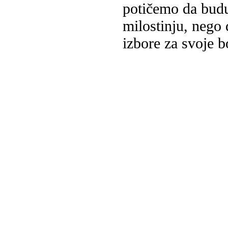
potičemo da budu
milostinju, nego 
izbore za svoje b