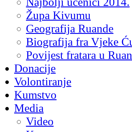
Najbolji učenici 2014.
Župa Kivumu
Geografija Ruande
Biografija fra Vjeke Ć
Povijest fratara u Rua
Donacije
Volontiranje
Kumstvo
Media
Video