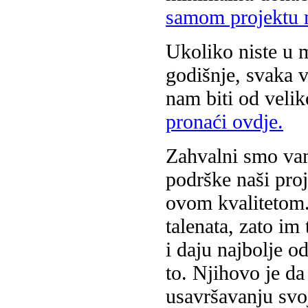
samom projektu m
Ukoliko niste u 
godišnje, svaka v
nam biti od veli
pronaći ovdje.
Zahvalni smo vam
podrške naši pro
ovom kvalitetom
talenata, zato im
i daju najbolje o
to. Njihovo je da
usavršavanju svoj