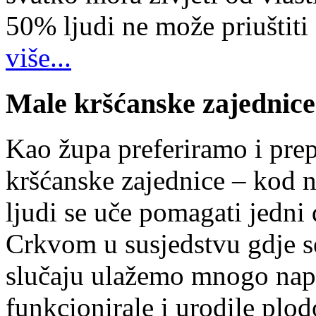
50% ljudi ne može priuštiti
više...
Male kršćanske zajednice
Kao župa preferiramo i pr
kršćanske zajednice – kod 
ljudi se uče pomagati jedni
Crkvom u susjedstvu gdje s
slučaju ulažemo mnogo napo
funkcionirale i urodile plo