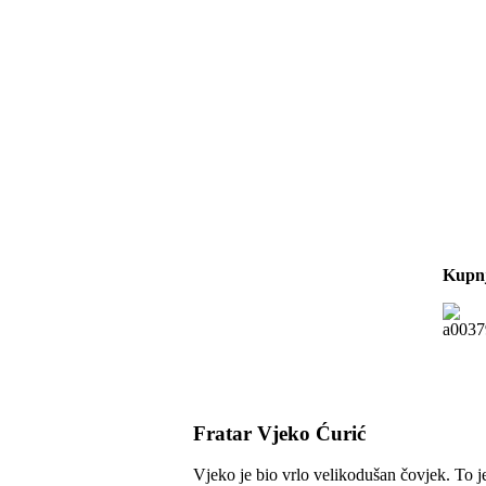
Kupnj
Fratar Vjeko Ćurić
Vjeko je bio vrlo velikodušan čovjek. To je