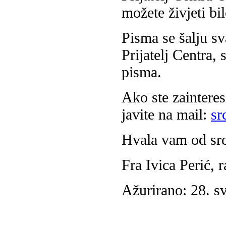
možete živjeti bil
Pisma se šalju sv
Prijatelj Centra,
pisma.
Ako ste zaintere
javite na mail:
sr
Hvala vam od sr
Fra Ivica Perić, 
Ažurirano: 28. s