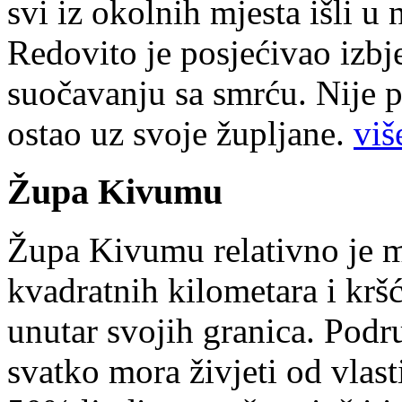
svi iz okolnih mjesta išli u
Redovito je posjećivao izbje
suočavanju sa smrću. Nije p
ostao uz svoje župljane.
više
Župa Kivumu
Župa Kivumu relativno je 
kvadratnih kilometara i kr
unutar svojih granica. Podr
svatko mora živjeti od vlast