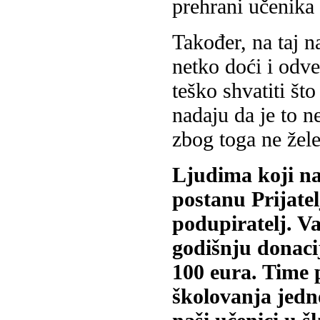
prehrani učenika
Također, na taj 
netko doći i odve
teško shvatiti št
nadaju da je to ne
zbog toga ne žele
Ljudima koji n
postanu Prijate
podupiratelj. Va
godišnju donaci
100 eura. Time 
školovanja jedn