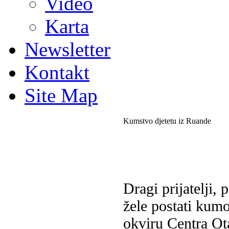
Video
Karta
Newsletter
Kontakt
Site Map
Kumstvo djetetu iz Ruande
Dragi prijatelji,
žele postati kum
okviru Centra Ot