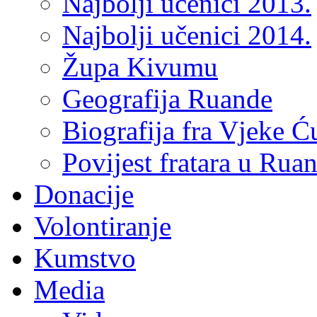
Najbolji učenici 2013.
Najbolji učenici 2014.
Župa Kivumu
Geografija Ruande
Biografija fra Vjeke Ć
Povijest fratara u Rua
Donacije
Volontiranje
Kumstvo
Media