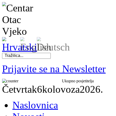
Prijavite se na Newsletter
Ukupno posjetitelja
Četvrtak
6
kolovoza
2026.
Naslovnica