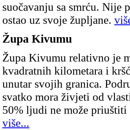
suočavanju sa smrću. Nije p
ostao uz svoje župljane.
više
Župa Kivumu
Župa Kivumu relativno je 
kvadratnih kilometara i kr
unutar svojih granica. Podr
svatko mora živjeti od vlast
50% ljudi ne može priuštiti
više...