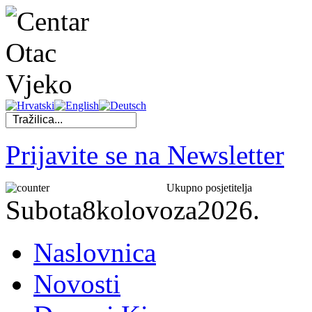
Prijavite se na Newsletter
Ukupno posjetitelja
Subota
8
kolovoza
2026.
Naslovnica
Novosti