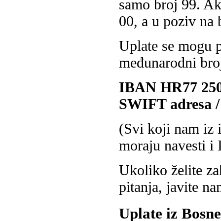
samo broj 99. Ak
00, a u poziv na 
Uplate se mogu pr
međunarodni bro
IBAN HR77 2500
SWIFT adresa 
(Svi koji nam iz 
moraju navesti i 
Ukoliko želite za
pitanja, javite n
Uplate iz Bosne