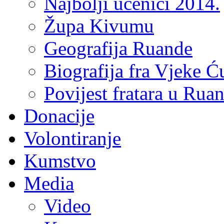
Najbolji učenici 2014.
Župa Kivumu
Geografija Ruande
Biografija fra Vjeke Ć
Povijest fratara u Rua
Donacije
Volontiranje
Kumstvo
Media
Video