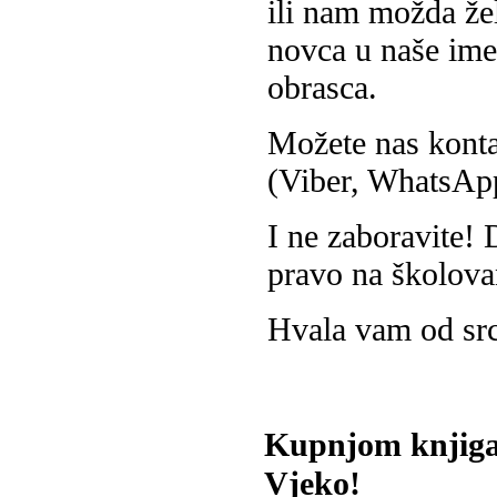
ili nam možda žel
novca u naše ime
obrasca.
Možete nas konta
(Viber, WhatsAp
I ne zaboravite!
pravo na školova
Hvala vam od sr
Kupnjom knjiga
Vjeko!