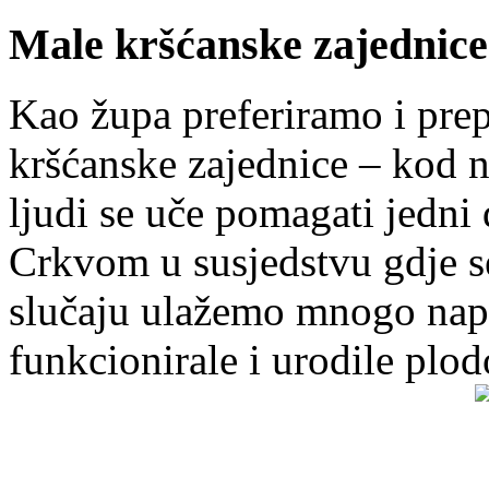
Male kršćanske zajednice
Kao župa preferiramo i pr
kršćanske zajednice – kod 
ljudi se uče pomagati jedni
Crkvom u susjedstvu gdje s
slučaju ulažemo mnogo napo
funkcionirale i urodile plo