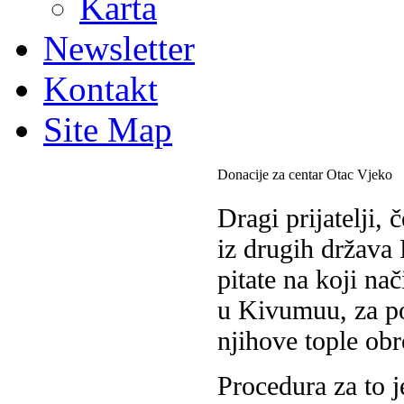
Karta
Newsletter
Kontakt
Site Map
Donacije za centar Otac Vjeko
Dragi prijatelji,
iz drugih država 
pitate na koji na
u Kivumuu, za po
njihove tople obr
Procedura za to j