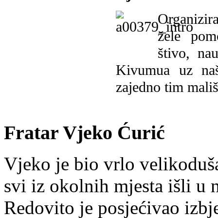
Organizira
žele pomo
štivo, na
Kivumua uz na
zajedno tim mališ
Fratar Vjeko Ćurić
Vjeko je bio vrlo velikoduš
svi iz okolnih mjesta išli u
Redovito je posjećivao izbje