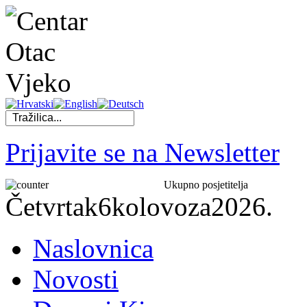
Prijavite se na Newsletter
Ukupno posjetitelja
Četvrtak
6
kolovoza
2026.
Naslovnica
Novosti