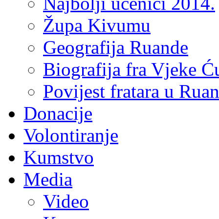
Najbolji učenici 2014.
Župa Kivumu
Geografija Ruande
Biografija fra Vjeke Ć
Povijest fratara u Rua
Donacije
Volontiranje
Kumstvo
Media
Video