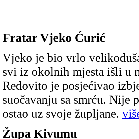
Fratar Vjeko Ćurić
Vjeko je bio vrlo velikoduš
svi iz okolnih mjesta išli u
Redovito je posjećivao izbje
suočavanju sa smrću. Nije p
ostao uz svoje župljane.
više
Župa Kivumu