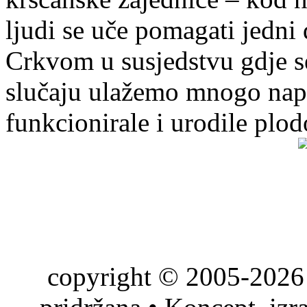
ljudi se uče pomagati jedni
Crkvom u susjedstvu gdje s
slučaju ulažemo mnogo napo
funkcionirale i urodile plo
copyright © 2005-2026 