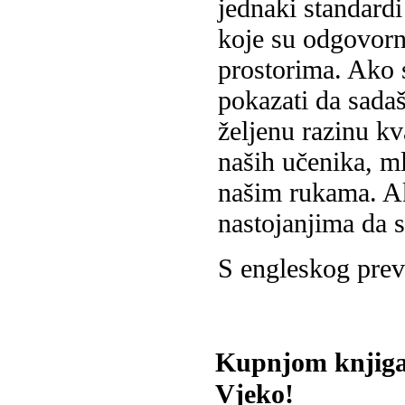
jednaki standardi
koje su odgovorn
prostorima. Ako s
pokazati da sada
željenu razinu kv
naših učenika, m
našim rukama. Ak
nastojanjima da 
S engleskog prev
Kupnjom knjiga
Vjeko!