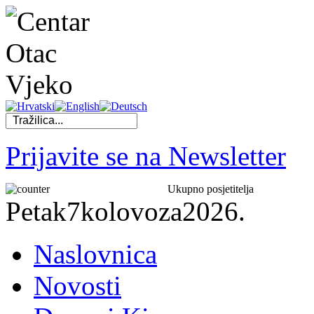
Prijavite se na Newsletter
Ukupno posjetitelja
Petak
7
kolovoza
2026.
Naslovnica
Novosti