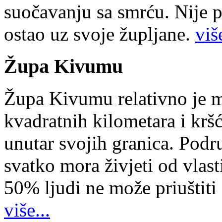
suočavanju sa smrću. Nije p
ostao uz svoje župljane.
više
Župa Kivumu
Župa Kivumu relativno je 
kvadratnih kilometara i kr
unutar svojih granica. Podr
svatko mora živjeti od vlast
50% ljudi ne može priuštiti
više...