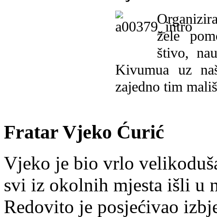
Organizira
žele pomo
štivo, na
Kivumua uz na
zajedno tim mališ
Fratar Vjeko Ćurić
Vjeko je bio vrlo velikoduš
svi iz okolnih mjesta išli u
Redovito je posjećivao izbje