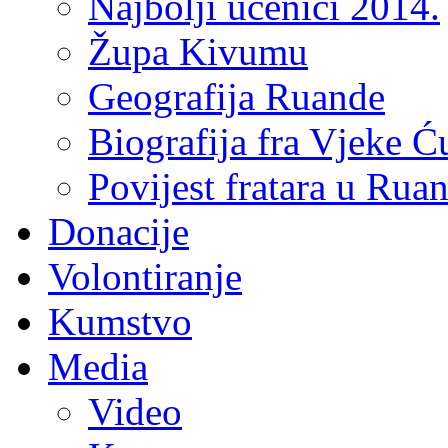
Najbolji učenici 2014.
Župa Kivumu
Geografija Ruande
Biografija fra Vjeke Ć
Povijest fratara u Rua
Donacije
Volontiranje
Kumstvo
Media
Video