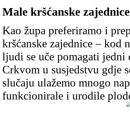
Male kršćanske zajednice
Kao župa preferiramo i pr
kršćanske zajednice – kod 
ljudi se uče pomagati jedni
Crkvom u susjedstvu gdje s
slučaju ulažemo mnogo napo
funkcionirale i urodile plo