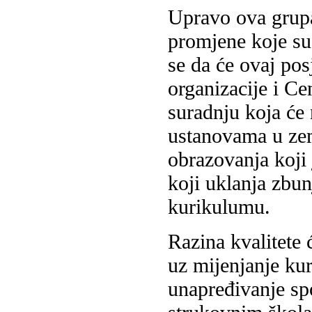
Upravo ova grupa 
promjene koje su
se da će ovaj posj
organizacije i Ce
suradnju koja će
ustanovama u zeml
obrazovanja koji 
koji uklanja zbun
kurikulumu.
Razina kvalitete 
uz mijenjanje ku
unapređivanje sp