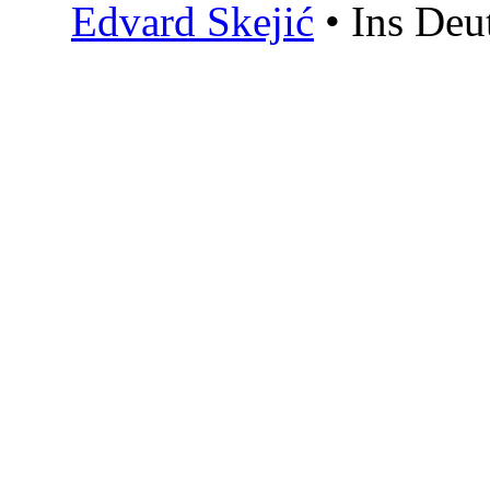
Edvard Skejić
• Ins Deu