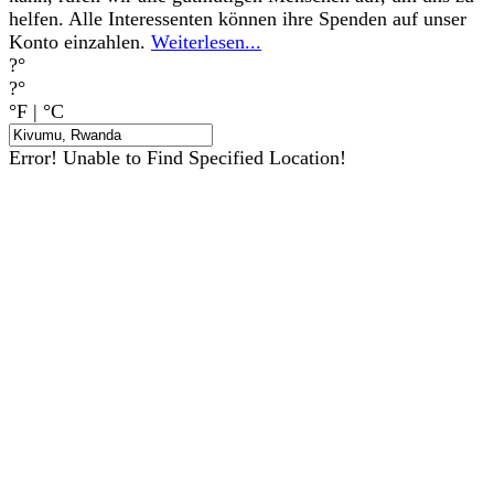
helfen. Alle Interessenten können ihre Spenden auf unser
Konto einzahlen.
Weiterlesen...
?°
?°
°F
|
°C
Error! Unable to Find Specified Location!