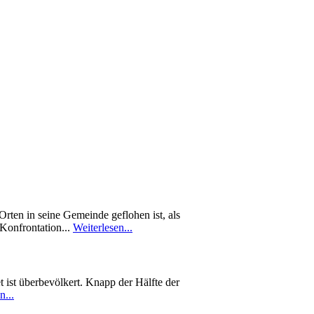
rten in seine Gemeinde geflohen ist, als
 Konfrontation...
Weiterlesen...
 ist überbevölkert. Knapp der Hälfte der
n...