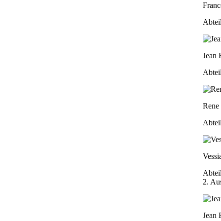
Franc
Abtei
Jean
Abtei
Rene 
Abtei
Vessi
Abtei
2. Au
Jean 