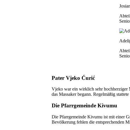
Josia
Abtei
Senio
Adeli
Abtei
Senio
Pater Vjeko Ćurić
Vjeko war ein wirklich sehr hochherziger
das Massaker begann. Regelmäßig stattete e
Die Pfarrgemeinde Kivumu
Die Pfarrgemeinde Kivumu ist mit einer Gr
Bevölkerung fehlen die entsprechenden Mi