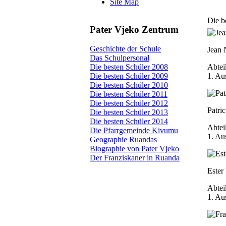
Site Map
Die b
Pater Vjeko Zentrum
Geschichte der Schule
Jean
Das Schulpersonal
Abtei
Die besten Schüler 2008
1. Au
Die besten Schüler 2009
Die besten Schüler 2010
Die besten Schüler 2011
Die besten Schüler 2012
Patri
Die besten Schüler 2013
Die besten Schüler 2014
Abtei
Die Pfarrgemeinde Kivumu
1. Au
Geographie Ruandas
Biographie von Pater Vjeko
Der Franziskaner in Ruanda
Ester
Abtei
1. Au