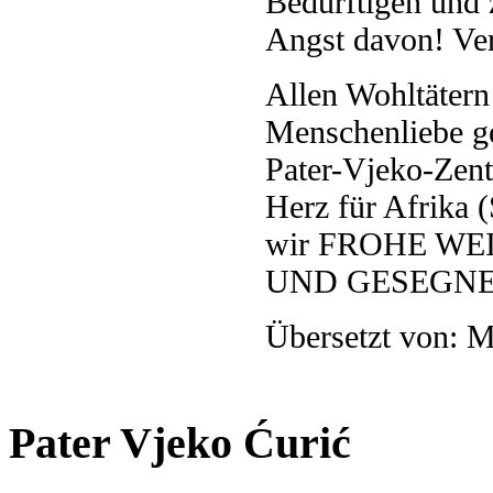
Bedürftigen und 
Angst davon! Ver
Allen Wohltätern 
Menschenliebe ge
Pater-Vjeko-Zent
Herz für Afrika 
wir FROHE W
UND GESEGNET
Übersetzt von: M
Pater Vjeko Ćurić