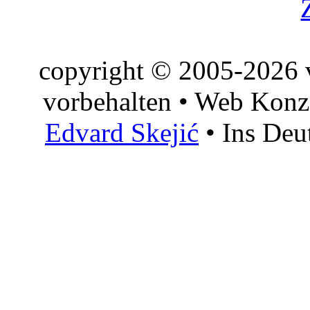
copyright © 2005-2026 v
vorbehalten • Web Konz
Edvard Skejić
• Ins Deu