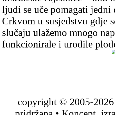
ljudi se uče pomagati jedni
Crkvom u susjedstvu gdje s
slučaju ulažemo mnogo napo
funkcionirale i urodile plo
copyright © 2005-2026 
pridržana • Koncept, izr