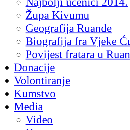
Najbolji učenici 2014.
Župa Kivumu
Geografija Ruande
Biografija fra Vjeke Ć
Povijest fratara u Rua
Donacije
Volontiranje
Kumstvo
Media
Video