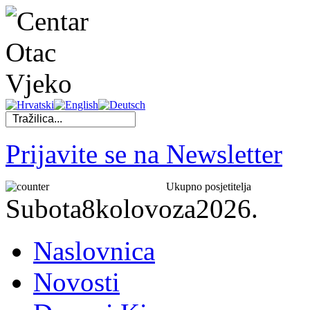
Prijavite se na Newsletter
Ukupno posjetitelja
Subota
8
kolovoza
2026.
Naslovnica
Novosti