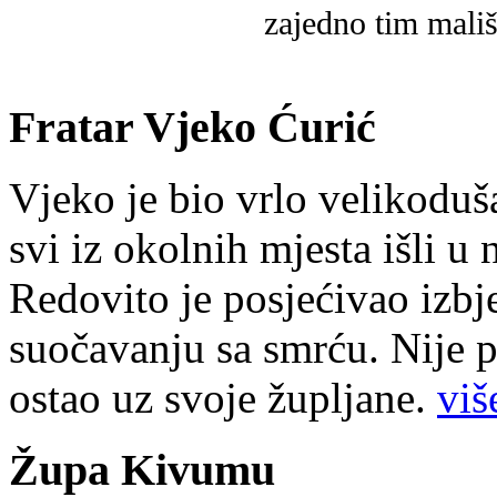
zajedno tim mališ
Fratar Vjeko Ćurić
Vjeko je bio vrlo velikoduš
svi iz okolnih mjesta išli u
Redovito je posjećivao izbje
suočavanju sa smrću. Nije p
ostao uz svoje župljane.
više
Župa Kivumu