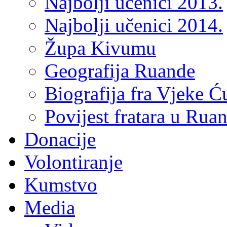
Najbolji učenici 2013.
Najbolji učenici 2014.
Župa Kivumu
Geografija Ruande
Biografija fra Vjeke Ć
Povijest fratara u Rua
Donacije
Volontiranje
Kumstvo
Media