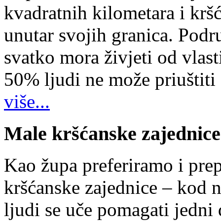
kvadratnih kilometara i kr
unutar svojih granica. Podr
svatko mora živjeti od vlast
50% ljudi ne može priuštiti
više...
Male kršćanske zajednice
Kao župa preferiramo i pr
kršćanske zajednice – kod 
ljudi se uče pomagati jedni