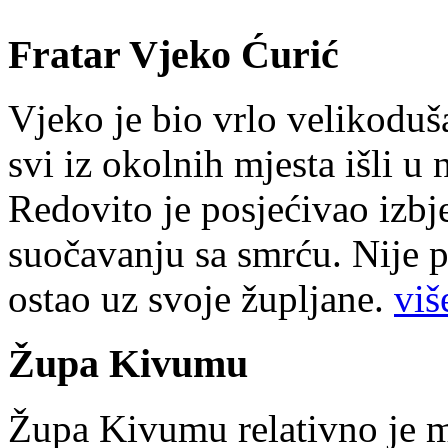
Fratar Vjeko Ćurić
Vjeko je bio vrlo velikoduš
svi iz okolnih mjesta išli u
Redovito je posjećivao izbje
suočavanju sa smrću. Nije p
ostao uz svoje župljane.
više
Župa Kivumu
Župa Kivumu relativno je 