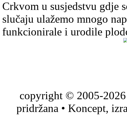
Crkvom u susjedstvu gdje s
slučaju ulažemo mnogo napo
funkcionirale i urodile plo
copyright © 2005-2026 
pridržana • Koncept, izr