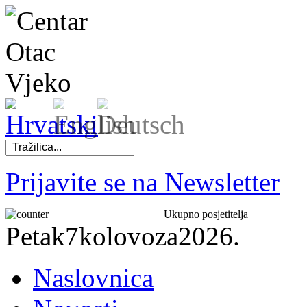
Prijavite se na Newsletter
Ukupno posjetitelja
Petak
7
kolovoza
2026.
Naslovnica