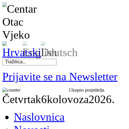
Prijavite se na Newsletter
Ukupno posjetitelja
Četvrtak
6
kolovoza
2026.
Naslovnica