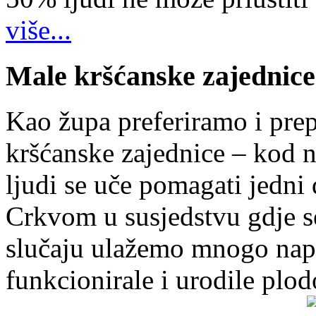
više...
Male kršćanske zajednice
Kao župa preferiramo i pr
kršćanske zajednice – kod 
ljudi se uče pomagati jedni
Crkvom u susjedstvu gdje s
slučaju ulažemo mnogo napo
funkcionirale i urodile plo