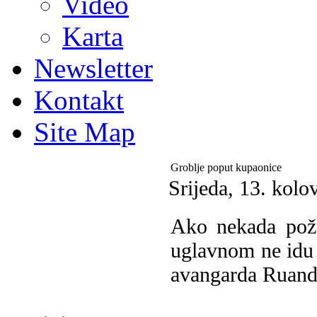
Video
Karta
Newsletter
Kontakt
Site Map
Groblje poput kupaonice
Srijeda, 13. kol
Ako nekada pože
uglavnom ne idu 
avangarda Ruande