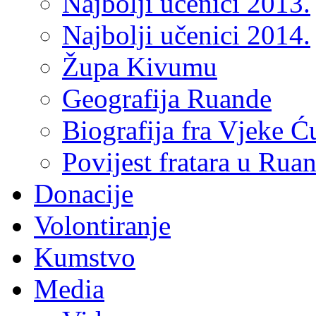
Najbolji učenici 2013.
Najbolji učenici 2014.
Župa Kivumu
Geografija Ruande
Biografija fra Vjeke Ć
Povijest fratara u Rua
Donacije
Volontiranje
Kumstvo
Media