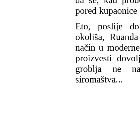
pored kupaonice il
Eto, poslije do
okoliša, Ruanda
način u moderne
proizvesti dovo
groblja ne na
siromaštva...