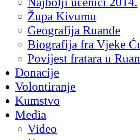
Najbolji učenici 2014.
Župa Kivumu
Geografija Ruande
Biografija fra Vjeke Ć
Povijest fratara u Rua
Donacije
Volontiranje
Kumstvo
Media
Video