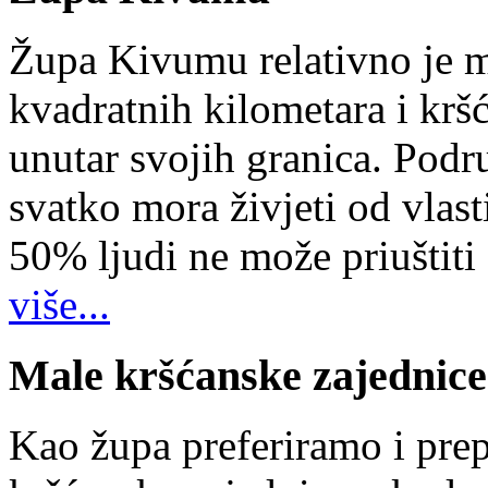
Župa Kivumu relativno je 
kvadratnih kilometara i kr
unutar svojih granica. Podr
svatko mora živjeti od vlast
50% ljudi ne može priuštiti
više...
Male kršćanske zajednice
Kao župa preferiramo i pr