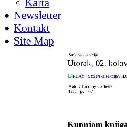
Karta
Newsletter
Kontakt
Site Map
Stolarska sekcija
Utorak, 02. kolo
VIDE
Autor: Timothy Carlielle
Trajanje: 1:07
Kupnjom knjiga