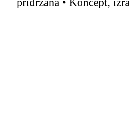
pridržana • Koncept, izr