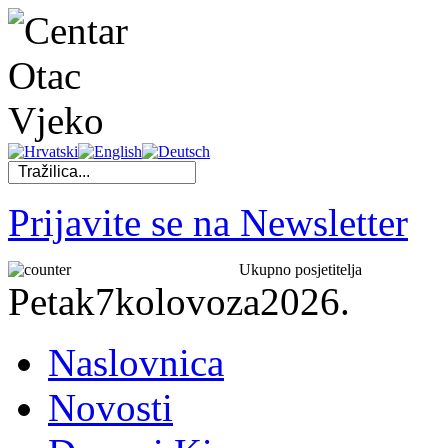
Prijavite se na Newsletter
Ukupno posjetitelja
Petak
7
kolovoza
2026.
Naslovnica
Novosti