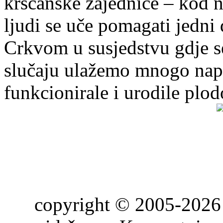
kršćanske zajednice – kod 
ljudi se uče pomagati jedni
Crkvom u susjedstvu gdje s
slučaju ulažemo mnogo napo
funkcionirale i urodile plo
copyright © 2005-2026 