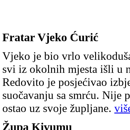
Fratar Vjeko Ćurić
Vjeko je bio vrlo velikoduš
svi iz okolnih mjesta išli u
Redovito je posjećivao izbje
suočavanju sa smrću. Nije p
ostao uz svoje župljane.
više
Župa Kivumu