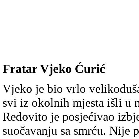
Fratar Vjeko Ćurić
Vjeko je bio vrlo velikoduš
svi iz okolnih mjesta išli u
Redovito je posjećivao izbje
suočavanju sa smrću. Nije p