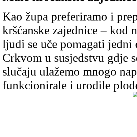
Kao župa preferiramo i pr
kršćanske zajednice – kod 
ljudi se uče pomagati jedni
Crkvom u susjedstvu gdje s
slučaju ulažemo mnogo napo
funkcionirale i urodile plo