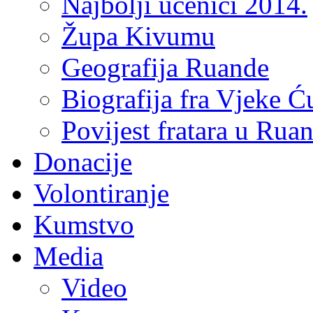
Najbolji učenici 2014.
Župa Kivumu
Geografija Ruande
Biografija fra Vjeke Ć
Povijest fratara u Rua
Donacije
Volontiranje
Kumstvo
Media
Video