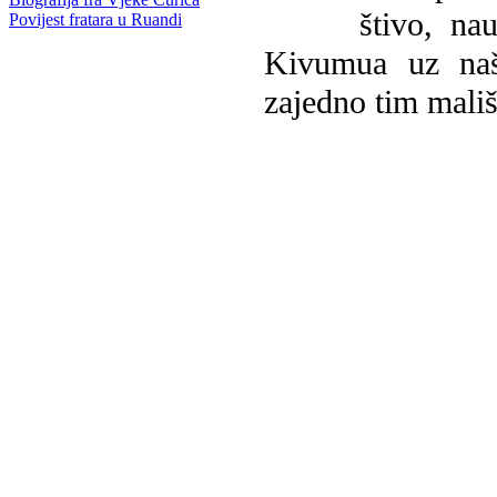
štivo, na
Povijest fratara u Ruandi
Kivumua uz na
zajedno tim mališ