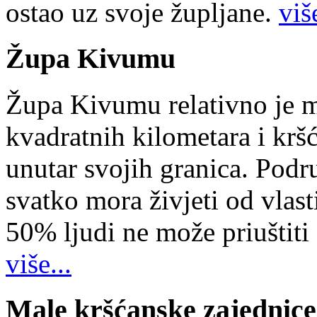
ostao uz svoje župljane.
više
Župa Kivumu
Župa Kivumu relativno je 
kvadratnih kilometara i kr
unutar svojih granica. Podr
svatko mora živjeti od vlast
50% ljudi ne može priuštiti
više...
Male kršćanske zajednice