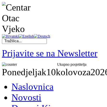
Prijavite se na Newsletter
Ukupno posjetitelja
Ponedjeljak
10
kolovoza
202
Naslovnica
Novosti