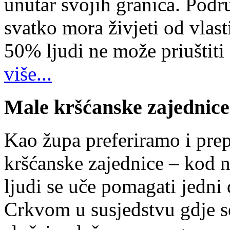
unutar svojih granica. Podr
svatko mora živjeti od vlast
50% ljudi ne može priuštiti
više...
Male kršćanske zajednice
Kao župa preferiramo i pr
kršćanske zajednice – kod 
ljudi se uče pomagati jedni
Crkvom u susjedstvu gdje s