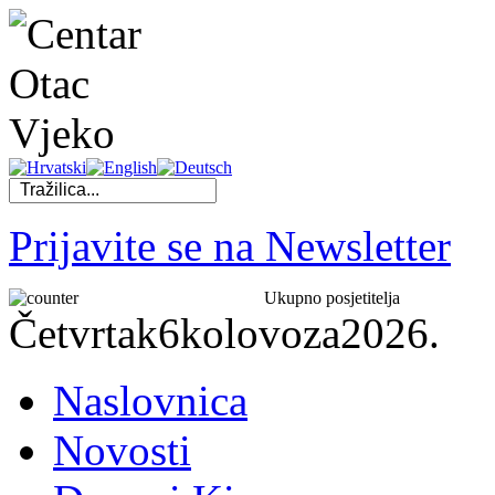
Prijavite se na Newsletter
Ukupno posjetitelja
Četvrtak
6
kolovoza
2026.
Naslovnica
Novosti