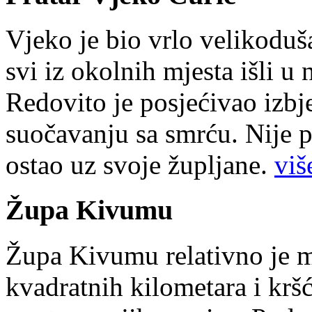
Vjeko je bio vrlo velikoduš
svi iz okolnih mjesta išli u
Redovito je posjećivao izbje
suočavanju sa smrću. Nije p
ostao uz svoje župljane.
više
Župa Kivumu
Župa Kivumu relativno je 
kvadratnih kilometara i kr