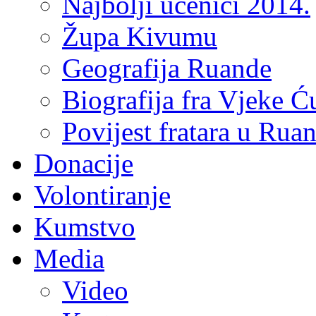
Najbolji učenici 2014.
Župa Kivumu
Geografija Ruande
Biografija fra Vjeke Ć
Povijest fratara u Rua
Donacije
Volontiranje
Kumstvo
Media
Video