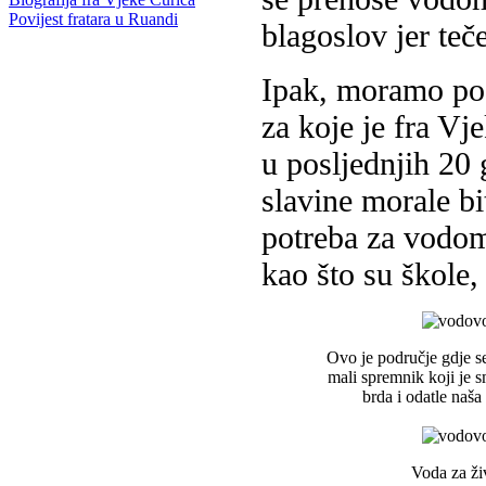
Povijest fratara u Ruandi
blagoslov jer te
Ipak, moramo poče
za koje je fra V
u posljednjih 20 
slavine morale bi
potreba za vodom
kao što su škole,
Ovo je područje gdje s
mali spremnik koji je s
brda i odatle naša
Voda za ži