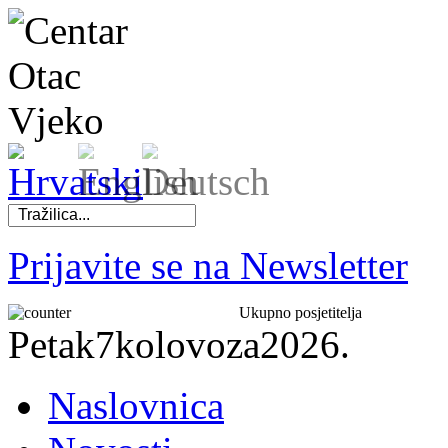
Prijavite se na Newsletter
Ukupno posjetitelja
Petak
7
kolovoza
2026.
Naslovnica