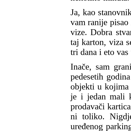
Ja, kao stanovn
vam ranije pisao
vize. Dobra stva
taj karton, viza 
tri dana i eto va
Inače, sam grani
pedesetih godina
objekti u kojima 
je i jedan mali 
prodavači kartica
ni toliko. Nigdj
uređenog parking