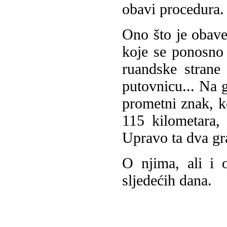
obavi procedura.
Ono što je obave
koje se ponosno v
ruandske strane
putovnicu... Na g
prometni znak, k
115 kilometara,
Upravo ta dva gr
O njima, ali i
sljedećih dana.