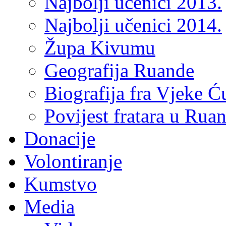
Najbolji učenici 2013.
Najbolji učenici 2014.
Župa Kivumu
Geografija Ruande
Biografija fra Vjeke Ć
Povijest fratara u Rua
Donacije
Volontiranje
Kumstvo
Media