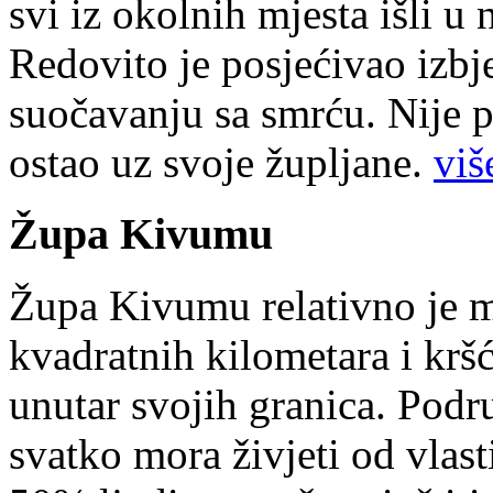
svi iz okolnih mjesta išli u
Redovito je posjećivao izbje
suočavanju sa smrću. Nije p
ostao uz svoje župljane.
više
Župa Kivumu
Župa Kivumu relativno je 
kvadratnih kilometara i kr
unutar svojih granica. Podr
svatko mora živjeti od vlast