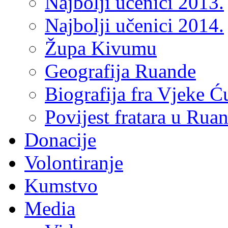
Najbolji učenici 2013.
Najbolji učenici 2014.
Župa Kivumu
Geografija Ruande
Biografija fra Vjeke Ć
Povijest fratara u Rua
Donacije
Volontiranje
Kumstvo
Media