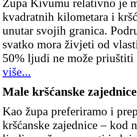
Župa Kivumu relativno je 
kvadratnih kilometara i kr
unutar svojih granica. Podr
svatko mora živjeti od vlast
50% ljudi ne može priuštiti
više...
Male kršćanske zajednice
Kao župa preferiramo i pr
kršćanske zajednice – kod 