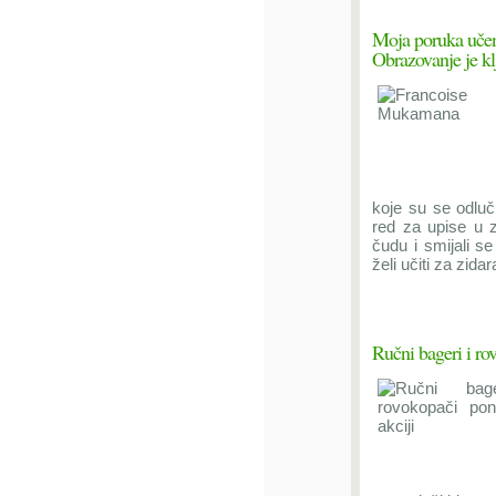
Moja poruka učen
Obrazovanje je kl
koje su se odluč
red za upise u z
čudu i smijali s
želi učiti za zidar
Ručni bageri i ro