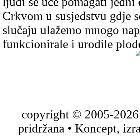
ljudi se uče pomagati jedni
Crkvom u susjedstvu gdje s
slučaju ulažemo mnogo napo
funkcionirale i urodile plo
copyright © 2005-2026 
pridržana • Koncept, izr