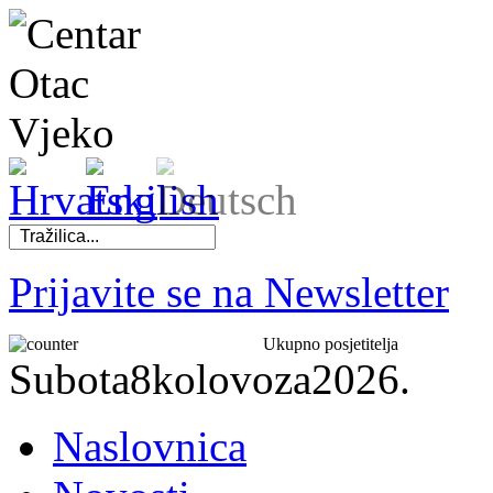
Prijavite se na Newsletter
Ukupno posjetitelja
Subota
8
kolovoza
2026.
Naslovnica