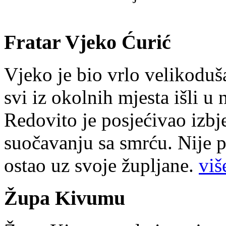
Fratar Vjeko Ćurić
Vjeko je bio vrlo velikoduš
svi iz okolnih mjesta išli u
Redovito je posjećivao izbje
suočavanju sa smrću. Nije p
ostao uz svoje župljane.
više
Župa Kivumu