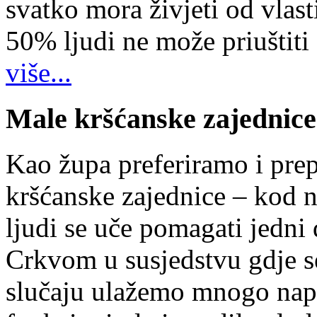
svatko mora živjeti od vlast
50% ljudi ne može priuštiti
više...
Male kršćanske zajednice
Kao župa preferiramo i pr
kršćanske zajednice – kod 
ljudi se uče pomagati jedni
Crkvom u susjedstvu gdje s
slučaju ulažemo mnogo napo