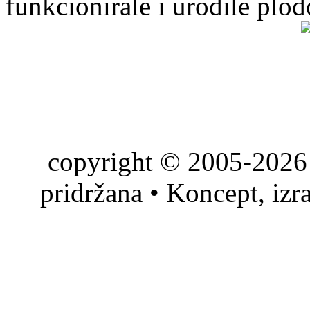
funkcionirale i urodile plo
copyright © 2005-2026 
pridržana • Koncept, izr