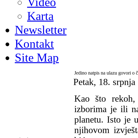
Video
Karta
Newsletter
Kontakt
Site Map
Jedino natpis na ulazu govori o 
Petak, 18. srpnj
Kao što rekoh,
izborima je ili n
planetu. Isto je 
njihovom izvješt