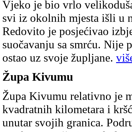
Vjeko je bio vrlo velikoduš
svi iz okolnih mjesta išli u
Redovito je posjećivao izbje
suočavanju sa smrću. Nije p
ostao uz svoje župljane.
više
Župa Kivumu
Župa Kivumu relativno je 
kvadratnih kilometara i kr
unutar svojih granica. Podr