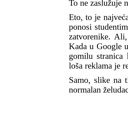
To ne zaslužuje n
Eto, to je najve
ponosi studentim
zatvorenike. Ali
Kada u Google uk
gomilu stranica 
loša reklama je r
Samo, slike na t
normalan želudac