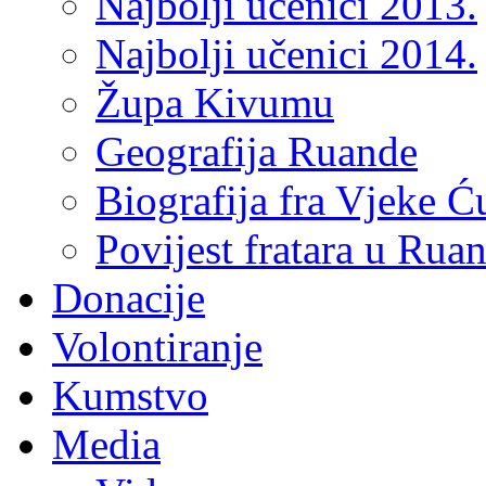
Najbolji učenici 2013.
Najbolji učenici 2014.
Župa Kivumu
Geografija Ruande
Biografija fra Vjeke Ć
Povijest fratara u Rua
Donacije
Volontiranje
Kumstvo
Media