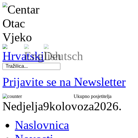
Prijavite se na Newsletter
Ukupno posjetitelja
Nedjelja
9
kolovoza
2026.
Naslovnica