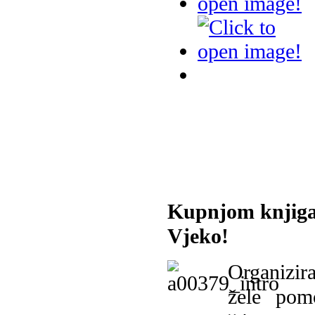
Kupnjom knjiga
Vjeko!
Organizira
žele pomo