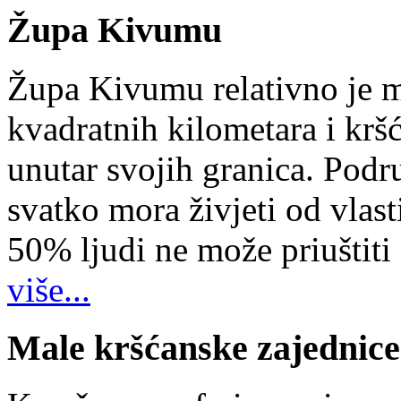
Župa Kivumu
Župa Kivumu relativno je 
kvadratnih kilometara i kr
unutar svojih granica. Podr
svatko mora živjeti od vlast
50% ljudi ne može priuštiti
više...
Male kršćanske zajednice