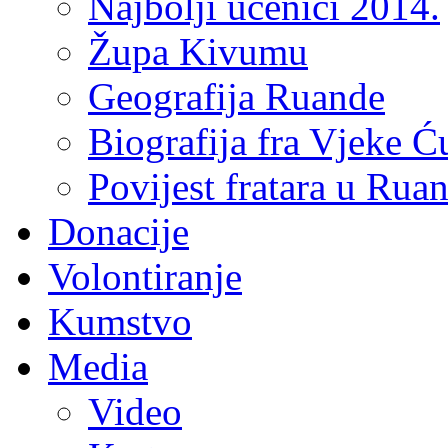
Najbolji učenici 2014.
Župa Kivumu
Geografija Ruande
Biografija fra Vjeke Ć
Povijest fratara u Rua
Donacije
Volontiranje
Kumstvo
Media
Video