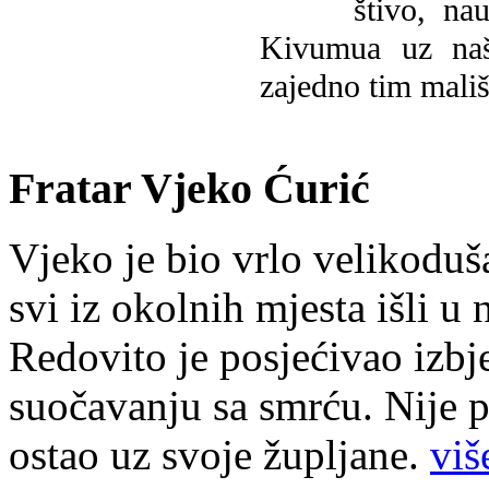
štivo, na
Kivumua uz na
zajedno tim mališ
Fratar Vjeko Ćurić
Vjeko je bio vrlo velikoduš
svi iz okolnih mjesta išli u
Redovito je posjećivao izbje
suočavanju sa smrću. Nije p
ostao uz svoje župljane.
više