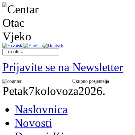
Prijavite se na Newsletter
Ukupno posjetitelja
Petak
7
kolovoza
2026.
Naslovnica
Novosti