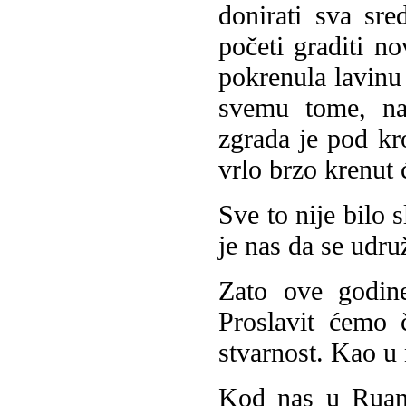
donirati sva sr
početi graditi n
pokrenula lavinu
svemu tome, na
zgrada je pod kr
vrlo brzo krenut
Sve to nije bilo 
je nas da se ud
Zato ove godin
Proslavit ćemo 
stvarnost. Kao u 
Kod nas u Ruandi