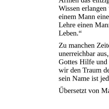
Wissen erlangen 
einem Mann einen
Lehre einen Mann
Leben.“
Zu manchen Zeit
unerreichbar aus,
Gottes Hilfe und
wir den Traum des
sein Name ist je
Űbersetzt von Ma