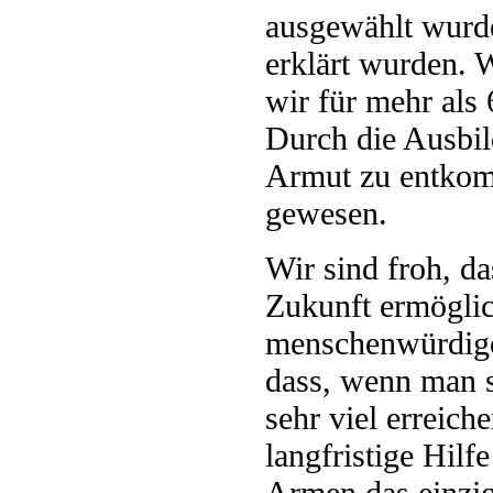
ausgewählt wurd
erklärt wurden. 
wir für mehr als
Durch die Ausbil
Armut zu entkom
gewesen.
Wir sind froh, d
Zukunft ermöglic
menschenwürdige
dass, wenn man 
sehr viel erreich
langfristige Hil
Armen das einzig 