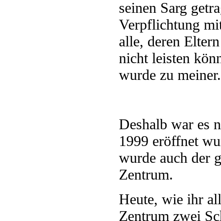
seinen Sarg getra
Verpflichtung mi
alle, deren Elter
nicht leisten kö
wurde zu meiner.
Deshalb war es n
1999 eröffnet wu
wurde auch der 
Zentrum.
Heute, wie ihr al
Zentrum zwei Sch