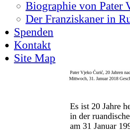
Biographie von Pater 
Der Franziskaner in R
Spenden
Kontakt
Site Map
Pater Vjeko Ćurić, 20 Jahren n
Mittwoch, 31. Januar 2018
Gesch
Es ist 20 Jahre h
in der ruandisch
am 31 Januar 19