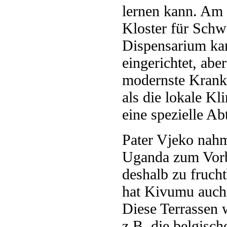
lernen kann. Am 
Kloster für Schw
Dispensarium kam
eingerichtet, abe
modernste Krank
als die lokale Kl
eine spezielle Ab
Pater Vjeko nahm
Uganda zum Vorb
deshalb zu fruch
hat Kivumu auch 
Diese Terrassen 
z.B. die belgisch