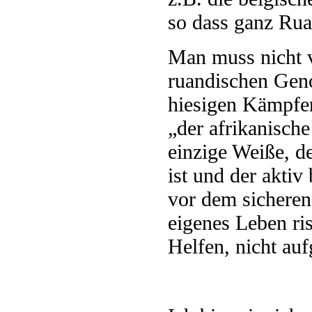
so dass ganz Rua
Man muss nicht v
ruandischen Geno
hiesigen Kämpfe
„der afrikanisch
einzige Weiße, d
ist und der akti
vor dem sicheren
eigenes Leben ris
Helfen, nicht au