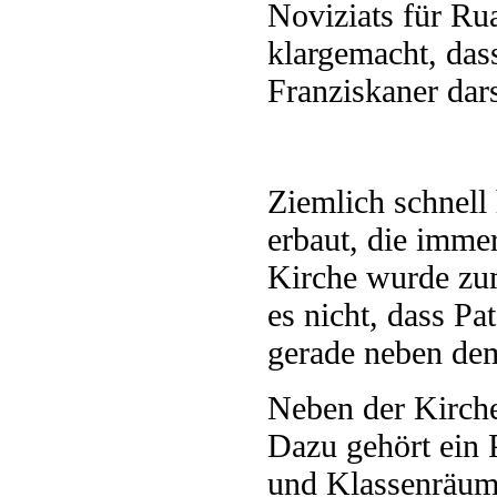
Noviziats für Ru
klargemacht, da
Franziskaner dars
Ziemlich schnell
erbaut, die imme
Kirche wurde zu
es nicht, dass Pa
gerade neben dem
Neben der Kirche
Dazu gehört ein 
und Klassenräum