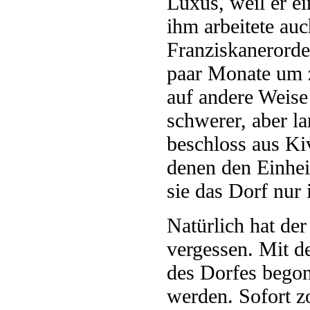
Luxus, weil er e
ihm arbeitete au
Franziskanerorde
paar Monate um z
auf andere Weise
schwerer, aber la
beschloss aus K
denen den Einhei
sie das Dorf nur
Natürlich hat der
vergessen. Mit d
des Dorfes begon
werden. Sofort z