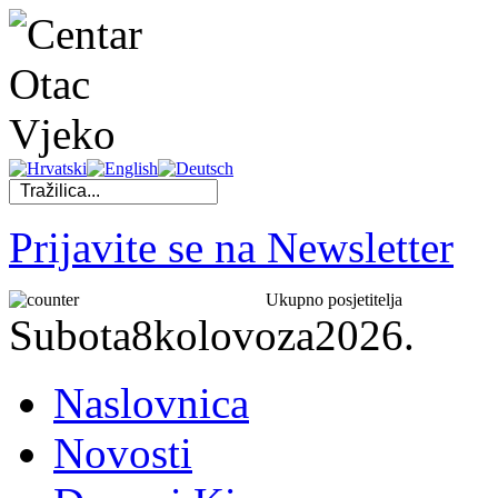
Prijavite se na Newsletter
Ukupno posjetitelja
Subota
8
kolovoza
2026.
Naslovnica
Novosti