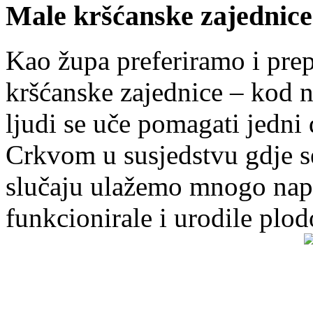
Male kršćanske zajednice
Kao župa preferiramo i pr
kršćanske zajednice – kod 
ljudi se uče pomagati jedni
Crkvom u susjedstvu gdje s
slučaju ulažemo mnogo napo
funkcionirale i urodile plo