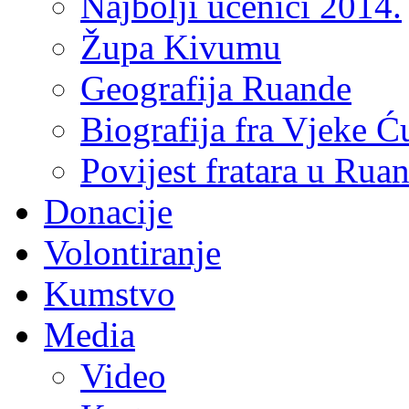
Najbolji učenici 2014.
Župa Kivumu
Geografija Ruande
Biografija fra Vjeke Ć
Povijest fratara u Rua
Donacije
Volontiranje
Kumstvo
Media
Video