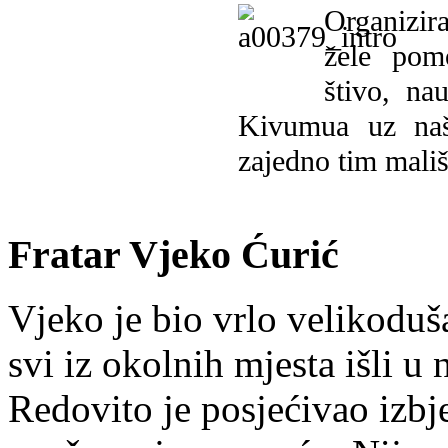
Organizira
žele pomo
štivo, na
Kivumua uz na
zajedno tim mališ
Fratar Vjeko Ćurić
Vjeko je bio vrlo velikoduš
svi iz okolnih mjesta išli u
Redovito je posjećivao izbje