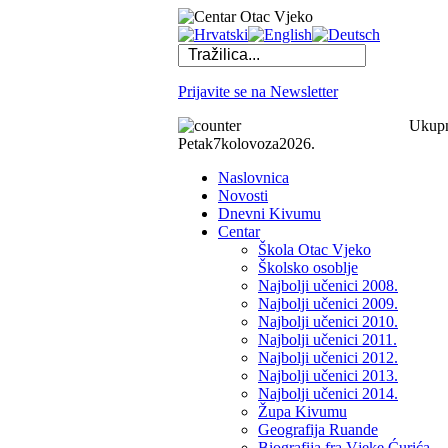
Prijavite se na Newsletter
Ukupno
Petak
7
kolovoza
2026.
Naslovnica
Novosti
Dnevni Kivumu
Centar
Škola Otac Vjeko
Školsko osoblje
Najbolji učenici 2008.
Najbolji učenici 2009.
Najbolji učenici 2010.
Najbolji učenici 2011.
Najbolji učenici 2012.
Najbolji učenici 2013.
Najbolji učenici 2014.
Župa Kivumu
Geografija Ruande
Biografija fra Vjeke Ćurića