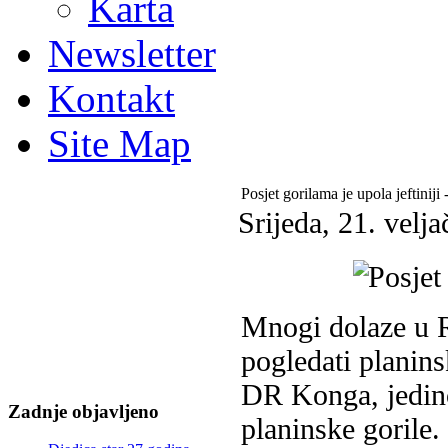
Karta
Newsletter
Kontakt
Site Map
Posjet gorilama je upola jeftiniji
Srijeda, 21. velj
Mnogi dolaze u R
pogledati planin
DR Konga, jedino 
Zadnje objavljeno
planinske gorile.