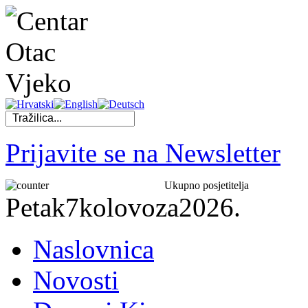
Prijavite se na Newsletter
Ukupno posjetitelja
Petak
7
kolovoza
2026.
Naslovnica
Novosti