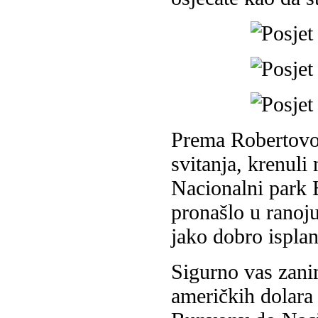
Prema Robertovom
svitanja, krenuli
Nacionalni park B
pronašlo u ranoju
jako dobro isplan
Sigurno vas zani
američkih dolara 