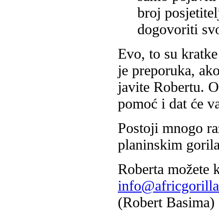
broj posjetite
dogovoriti sv
Evo, to su kratke
je preporuka, ako
javite Robertu. O
pomoć i dat će v
Postoji mnogo raz
planinskim goril
Roberta možete k
info@africgorilla
(Robert Basima)