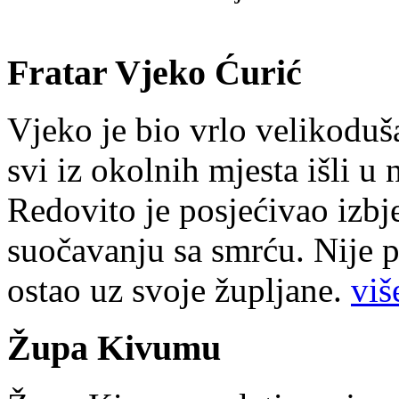
Fratar Vjeko Ćurić
Vjeko je bio vrlo velikoduš
svi iz okolnih mjesta išli u
Redovito je posjećivao izbje
suočavanju sa smrću. Nije p
ostao uz svoje župljane.
više
Župa Kivumu