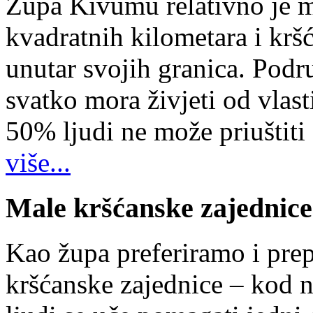
Župa Kivumu relativno je 
kvadratnih kilometara i kr
unutar svojih granica. Podr
svatko mora živjeti od vlast
50% ljudi ne može priuštiti
više...
Male kršćanske zajednice
Kao župa preferiramo i pr
kršćanske zajednice – kod 