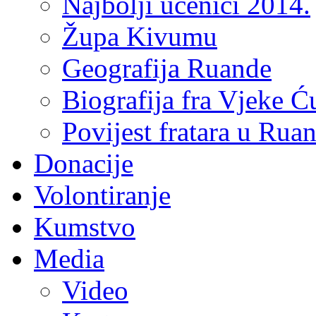
Najbolji učenici 2014.
Župa Kivumu
Geografija Ruande
Biografija fra Vjeke Ć
Povijest fratara u Rua
Donacije
Volontiranje
Kumstvo
Media
Video