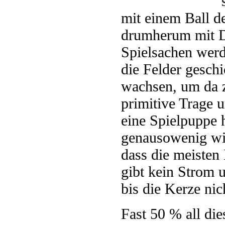
mit einem Ball d
drumherum mit Dr
Spielsachen werd
die Felder gesch
wachsen, um da z
primitive Trage
eine Spielpuppe 
genausowenig wi
dass die meisten
gibt kein Strom 
bis die Kerze nic
Fast 50 % all die