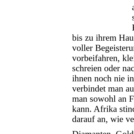
bis zu ihrem Hau
voller Begeister
vorbeifahren, kl
schreien oder na
ihnen noch nie i
verbindet man a
man sowohl an Fe
kann. Afrika stin
darauf an, wie ver
Diamanten, Gold, 