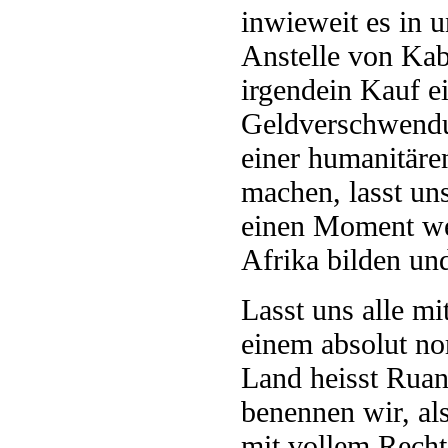
inwieweit es in u
Anstelle von Kab
irgendein Kauf e
Geldverschwendun
einer humanitär
machen, lasst un
einen Moment we
Afrika bilden un
Lasst uns alle m
einem absolut no
Land heisst Ruan
benennen wir, al
mit vollem Recht