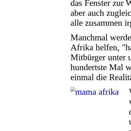
das Fenster zur 
aber auch zugleic
alle zusammen ir
Manchmal werde i
Afrika helfen, "
Mitbürger unter 
hundertste Mal w
einmal die Realitä