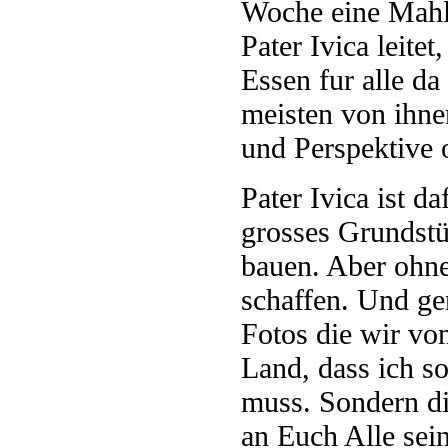
Woche eine Mahlz
Pater Ivica leite
Essen fur alle da
meisten von ihnen
und Perspektive 
Pater Ivica ist d
grosses Grundstü
bauen. Aber ohne 
schaffen. Und ge
Fotos die wir vo
Land, dass ich so
muss. Sondern die
an Euch Alle sein