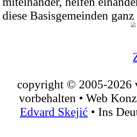
miteinander, helfen einande
diese Basisgemeinden ganz
copyright © 2005-2026 v
vorbehalten • Web Konz
Edvard Skejić
• Ins Deu