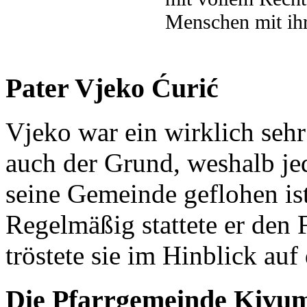
Menschen mit ihr
Pater Vjeko Ćurić
Vjeko war ein wirklich seh
auch der Grund, weshalb je
seine Gemeinde geflohen ist
Regelmäßig stattete er den
tröstete sie im Hinblick auf
Die Pfarrgemeinde Kivu