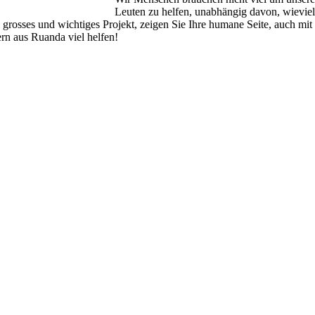
Leuten zu helfen, unabhängig davon, wieviel 
o grosses und wichtiges Projekt, zeigen Sie Ihre humane Seite, auch mi
rn aus Ruanda viel helfen!