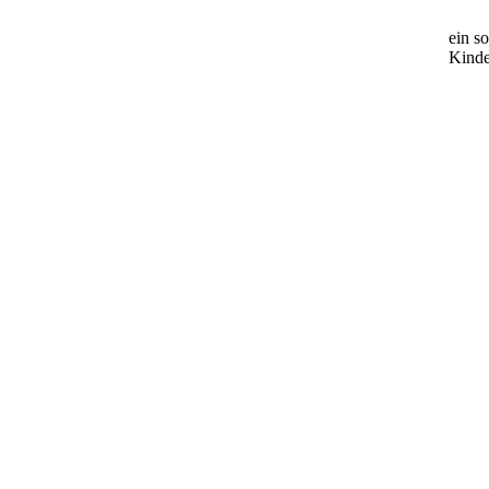
ein s
Kinde