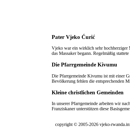
Pater Vjeko Ćurić
Vjeko war ein wirklich sehr hochherziger
das Massaker begann. Regelmäßig stattete e
Die Pfarrgemeinde Kivumu
Die Pfarrgemeinde Kivumu ist mit einer Gr
Bevölkerung fehlen die entsprechenden Mi
Kleine christlichen Gemeinden
In unserer Pfarrgemeinde arbeiten wir nach
Franziskaner unterstützen diese Basisgem
copyright © 2005-2026 vjeko-rwanda.in