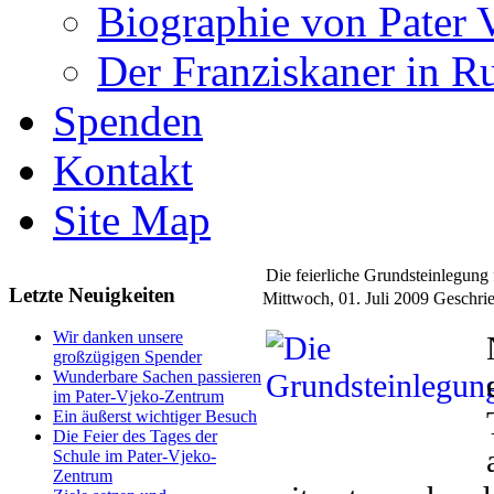
Biographie von Pater 
Der Franziskaner in R
Spenden
Kontakt
Site Map
Die feierliche Grundsteinlegung 
Letzte Neuigkeiten
Mittwoch, 01. Juli 2009
Geschrie
Wir danken unsere
großzügigen Spender
Wunderbare Sachen passieren
im Pater-Vjeko-Zentrum
Ein äußerst wichtiger Besuch
Die Feier des Tages der
Schule im Pater-Vjeko-
Zentrum