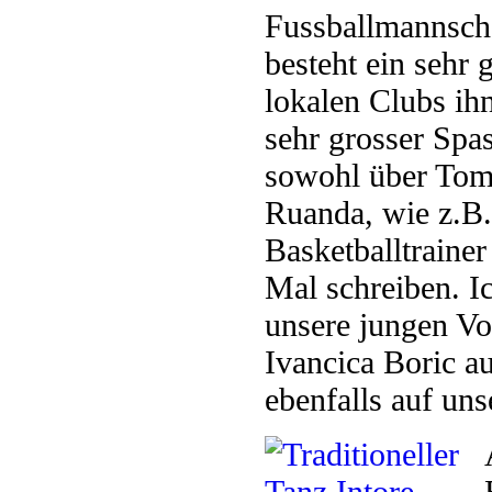
Fussballmannsch
besteht ein sehr 
lokalen Clubs ihn
sehr grosser Spa
sowohl über Tomi
Ruanda, wie z.B.
Basketballtrainer
Mal schreiben. I
unsere jungen Vo
Ivancica Boric a
ebenfalls auf un