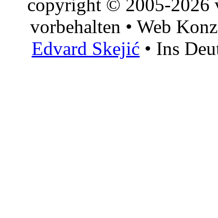
copyright © 2005-2026 v
vorbehalten • Web Konz
Edvard Skejić
• Ins Deu