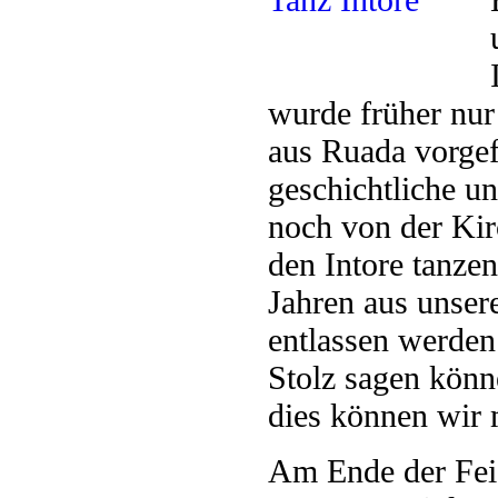
wurde früher nu
aus Ruada vorgef
geschichtliche u
noch von der Kir
den Intore tanzen
Jahren aus unser
entlassen werden
Stolz sagen kön
dies können wir 
Am Ende der Feie