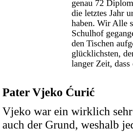
genau 72 Diplome
die letztes Jahr 
haben. Wir Alle
Schulhof gegange
den Tischen aufg
glücklichsten, d
langer Zeit, dass
Pater Vjeko Ćurić
Vjeko war ein wirklich seh
auch der Grund, weshalb je