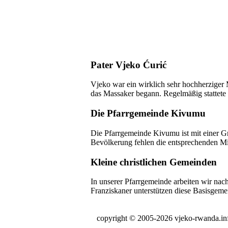
Pater Vjeko Ćurić
Vjeko war ein wirklich sehr hochherziger
das Massaker begann. Regelmäßig stattete e
Die Pfarrgemeinde Kivumu
Die Pfarrgemeinde Kivumu ist mit einer Gr
Bevölkerung fehlen die entsprechenden Mi
Kleine christlichen Gemeinden
In unserer Pfarrgemeinde arbeiten wir nach
Franziskaner unterstützen diese Basisgem
copyright © 2005-2026 vjeko-rwanda.in