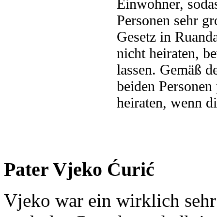
Einwohner, sodas
Personen sehr gr
Gesetz in Ruand
nicht heiraten, 
lassen. Gemäß dem
beiden Personen p
heiraten, wenn di
Pater Vjeko Ćurić
Vjeko war ein wirklich seh