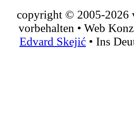
copyright © 2005-2026 v
vorbehalten • Web Konz
Edvard Skejić
• Ins Deu