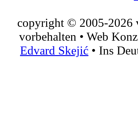
copyright © 2005-2026 v
vorbehalten • Web Konz
Edvard Skejić
• Ins Deu