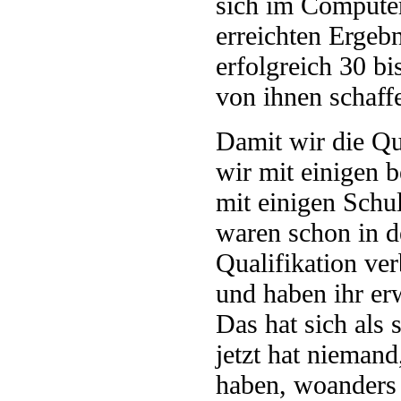
sich im Computer
erreichten Ergebn
erfolgreich 30 b
von ihnen schaffe
Damit wir die Qua
wir mit einigen 
mit einigen Schu
waren schon in d
Qualifikation ve
und haben ihr er
Das hat sich als 
jetzt hat niemand
haben, woanders 