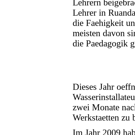
Lehrern beigebra
Lehrer in Ruanda 
die Faehigkeit u
meisten davon si
die Paedagogik g
Dieses Jahr oeff
Wasserinstallateu
zwei Monate nach
Werkstaetten zu b
Im Jahr 2009 hab