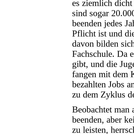
es ziemlich dich
sind sogar 20.00
beenden jedes Ja
Pflicht ist und d
davon bilden sic
Fachschule. Da 
gibt, und die Jug
fangen mit dem K
bezahlten Jobs a
zu dem Zyklus de
Beobachtet man a
beenden, aber ke
zu leisten, herrs