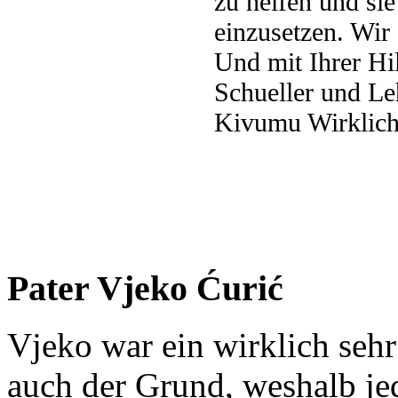
zu helfen und si
einzusetzen. Wir 
Und mit Ihrer Hi
Schueller und Le
Kivumu Wirklich
Pater Vjeko Ćurić
Vjeko war ein wirklich seh
auch der Grund, weshalb je