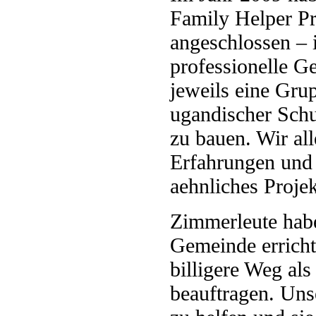
Family Helper P
angeschlossen – i
professionelle G
jeweils eine Gru
ugandischer Schu
zu bauen. Wir all
Erfahrungen und 
aehnliches Projek
Zimmerleute habe
Gemeinde errichte
billigere Weg al
beauftragen. Uns