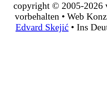
copyright © 2005-2026 v
vorbehalten • Web Konz
Edvard Skejić
• Ins Deu