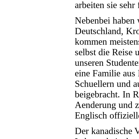
arbeiten sie sehr
Nebenbei haben w
Deutschland, Kr
kommen meistens 
selbst die Reise 
unseren Studente
eine Familie aus
Schuellern und a
beigebracht. In 
Aenderung und z
Englisch offiziel
Der kanadische 