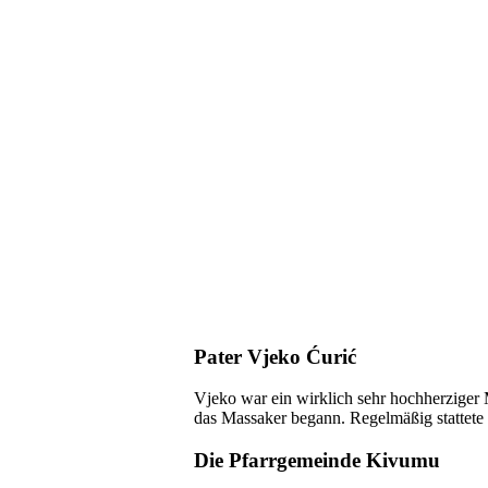
Pater Vjeko Ćurić
Vjeko war ein wirklich sehr hochherziger
das Massaker begann. Regelmäßig stattete e
Die Pfarrgemeinde Kivumu