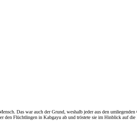
 Mensch. Das war auch der Grund, weshalb jeder aus den umliegenden O
r den Flüchtlingen in Kabgayu ab und tröstete sie im Hinblick auf die