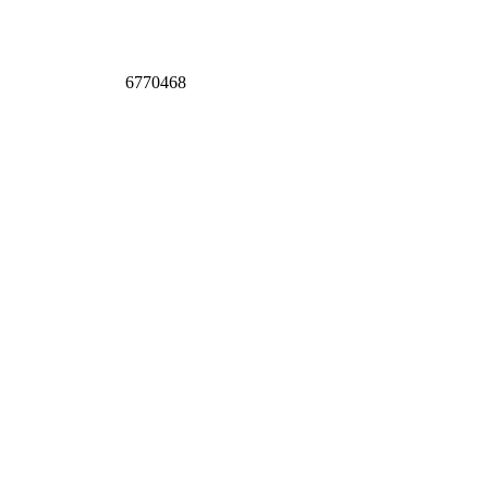
6770468