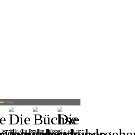
bliothek
reits in den Regalen aufgestellt, sortiert