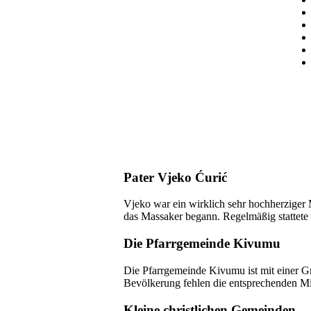
Pater Vjeko Ćurić
Vjeko war ein wirklich sehr hochherziger
das Massaker begann. Regelmäßig stattete e
Die Pfarrgemeinde Kivumu
Die Pfarrgemeinde Kivumu ist mit einer Gr
Bevölkerung fehlen die entsprechenden Mi
Kleine christlichen Gemeinden