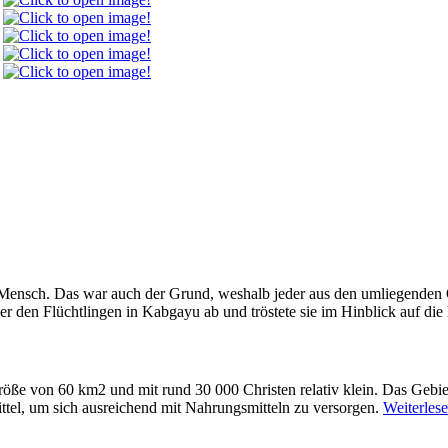
 Mensch. Das war auch der Grund, weshalb jeder aus den umliegenden O
r den Flüchtlingen in Kabgayu ab und tröstete sie im Hinblick auf die
öße von 60 km2 und mit rund 30 000 Christen relativ klein. Das Gebiet
ttel, um sich ausreichend mit Nahrungsmitteln zu versorgen.
Weiterlese