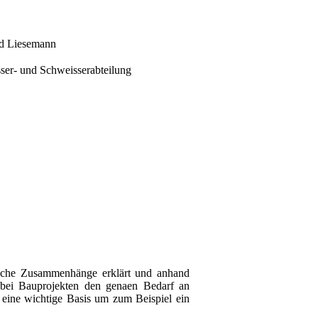
d Liesemann
ische Zusammenhänge erklärt und anhand
t bei Bauprojekten den genaen Bedarf an
t eine wichtige Basis um zum Beispiel ein