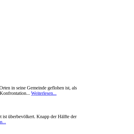
rten in seine Gemeinde geflohen ist, als
 Konfrontation...
Weiterlesen...
 ist überbevölkert. Knapp der Hälfte der
n...