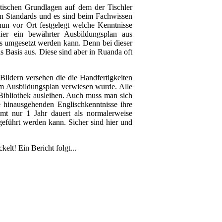
retischen Grundlagen auf dem der Tischler
len Standards und es sind beim Fachwissen
un vor Ort festgelegt welche Kenntnisse
ier ein bewährter Ausbildungsplan aus
ns umgesetzt werden kann. Denn bei dieser
 Basis aus. Diese sind aber in Ruanda oft
ildern versehen die die Handfertigkeiten
 im Ausbildungsplan verwiesen wurde. Alle
 Bibliothek ausleihen. Auch muss man sich
 hinausgehenden Englischkenntnisse ihre
mt nur 1 Jahr dauert als normalerweise
eführt werden kann. Sicher sind hier und
elt! Ein Bericht folgt...