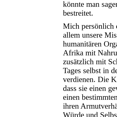
könnte man sagen
bestreitet.
Mich persönlich e
allem unsere Mis
humanitären Orga
Afrika mit Nahru
zusätzlich mit Sc
Tages selbst in d
verdienen. Die K
dass sie einen g
einen bestimmten
ihren Armutverhä
Würde und Selbst