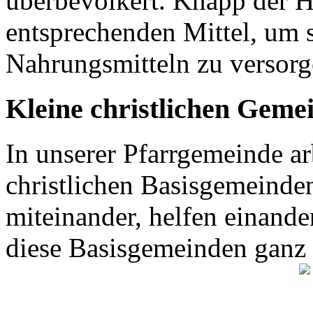
überbevölkert. Knapp der H
entsprechenden Mittel, um 
Nahrungsmitteln zu versor
Kleine christlichen Geme
In unserer Pfarrgemeinde ar
christlichen Basisgemeinden
miteinander, helfen einande
diese Basisgemeinden ganz