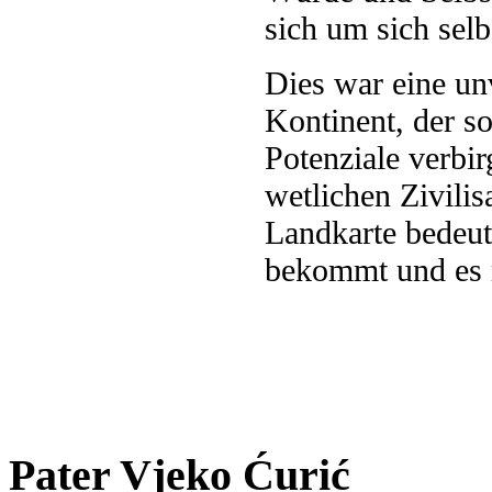
sich um sich selb
Dies war eine u
Kontinent, der s
Potenziale verbir
wetlichen Zivilis
Landkarte bedeut
bekommt und es m
Pater Vjeko Ćurić