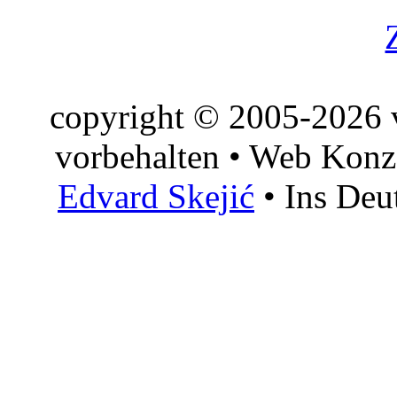
copyright © 2005-2026 v
vorbehalten • Web Konz
Edvard Skejić
• Ins Deu