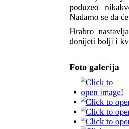
poduzeo nikakv
Nadamo se da će 
Hrabro nastavlj
donijeti bolji i kv
Foto galerija