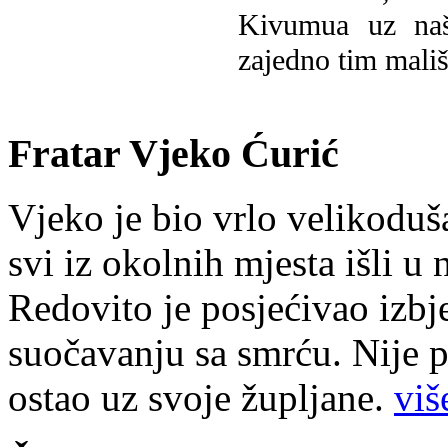
Kivumua uz na
zajedno tim mališ
Fratar Vjeko Ćurić
Vjeko je bio vrlo velikoduš
svi iz okolnih mjesta išli u
Redovito je posjećivao izbje
suočavanju sa smrću. Nije p
ostao uz svoje župljane.
više