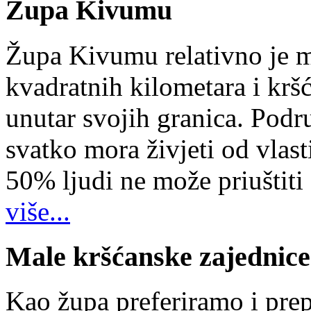
Župa Kivumu
Župa Kivumu relativno je 
kvadratnih kilometara i kr
unutar svojih granica. Podr
svatko mora živjeti od vlast
50% ljudi ne može priuštiti
više...
Male kršćanske zajednice
Kao župa preferiramo i pr