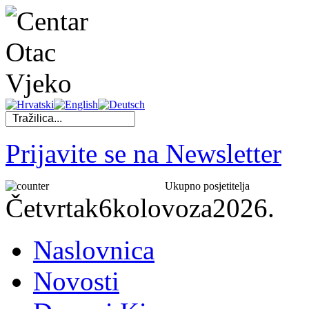
Prijavite se na Newsletter
Ukupno posjetitelja
Četvrtak
6
kolovoza
2026.
Naslovnica
Novosti