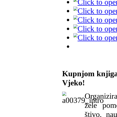
Kupnjom knjiga
Vjeko!
Organizira
žele pomo
štivo, na