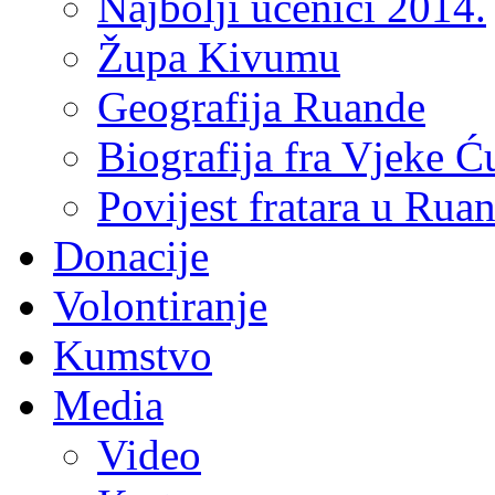
Najbolji učenici 2014.
Župa Kivumu
Geografija Ruande
Biografija fra Vjeke Ć
Povijest fratara u Rua
Donacije
Volontiranje
Kumstvo
Media
Video