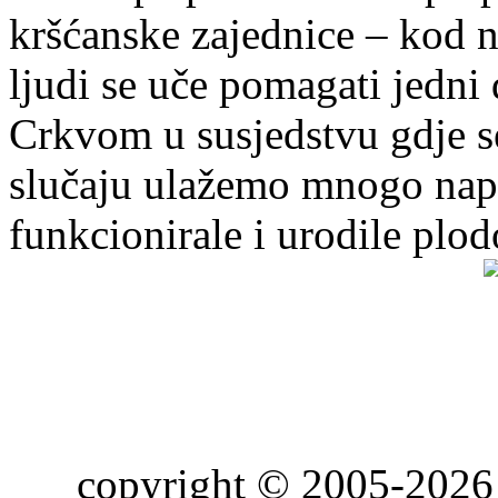
kršćanske zajednice – kod 
ljudi se uče pomagati jedni
Crkvom u susjedstvu gdje s
slučaju ulažemo mnogo napo
funkcionirale i urodile plo
copyright © 2005-2026 