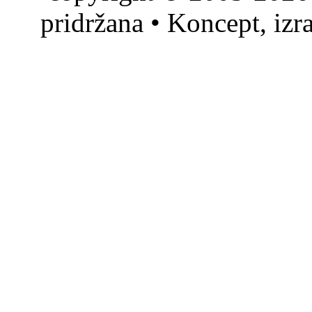
pridržana • Koncept, izr