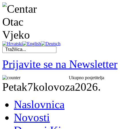
Prijavite se na Newsletter
Ukupno posjetitelja
Petak
7
kolovoza
2026.
Naslovnica
Novosti