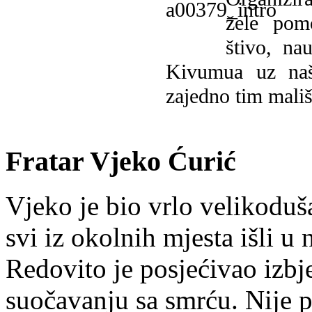
žele pomo
štivo, na
Kivumua uz na
zajedno tim mališ
Fratar Vjeko Ćurić
Vjeko je bio vrlo velikoduš
svi iz okolnih mjesta išli u
Redovito je posjećivao izbje
suočavanju sa smrću. Nije p