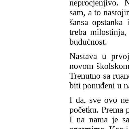
neprocjenjivo. 
sam, a to nastoji
šansa opstanka 
treba milostinja
budućnost.
Nastava u prvoj
novom školskom 
Trenutno sa rua
biti ponuđeni u n
I da, sve ovo n
početku. Prema pr
I na nama je sa