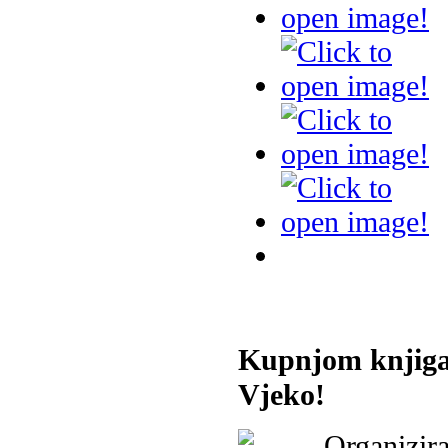
Kupnjom knjiga
Vjeko!
Organizira