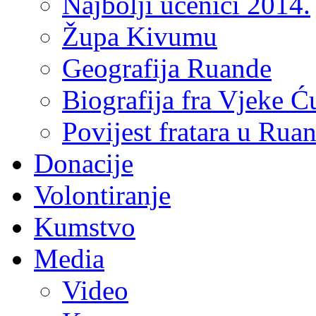
Najbolji učenici 2014.
Župa Kivumu
Geografija Ruande
Biografija fra Vjeke Ć
Povijest fratara u Rua
Donacije
Volontiranje
Kumstvo
Media
Video