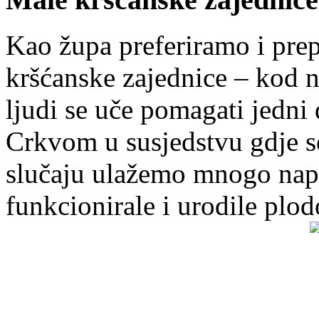
Kao župa preferiramo i pr
kršćanske zajednice – kod 
ljudi se uče pomagati jedni
Crkvom u susjedstvu gdje s
slučaju ulažemo mnogo napo
funkcionirale i urodile plo